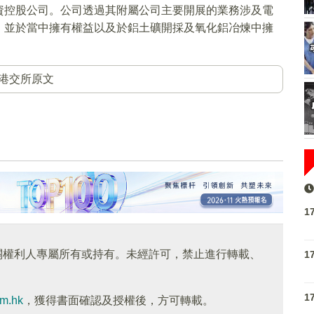
資控股公司。公司透過其附屬公司主要開展的業務涉及電
，並於當中擁有權益以及於鋁土礦開採及氧化鋁冶煉中擁
港交所原文
1
關權利人專屬所有或持有。未經許可，禁止進行轉載、
1
1
om.hk
，獲得書面確認及授權後，方可轉載。