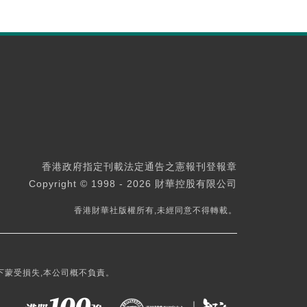
香港政府指定刊載法定通告之憲報刊登報章
Copyright © 1998 - 2026 財華控股有限公司
香港財華社版權所有,未經同意不得轉載。
下蒙受損失,本公司概不負責。