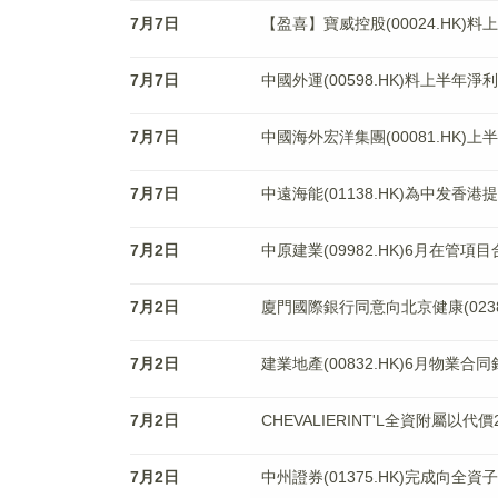
7月7日
【盈喜】寶威控股(00024.HK)料
7月7日
中國外運(00598.HK)料上半年淨
7月7日
中國海外宏洋集團(00081.HK)
7月7日
中遠海能(01138.HK)為中发香港
7月2日
中原建業(09982.HK)6月在管項
7月2日
廈門國際銀行同意向北京健康(0238
7月2日
建業地產(00832.HK)6月物業合
7月2日
CHEVALIERINT'L全資附屬以
7月2日
中州證券(01375.HK)完成向全