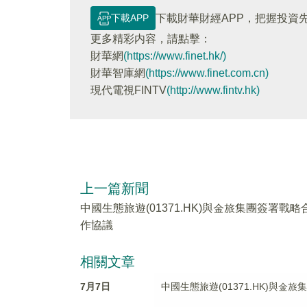
下載APP
下載財華財經APP，把握投資
更多精彩内容，請點擊：
財華網
(https://www.finet.hk/)
財華智庫網
(https://www.finet.com.cn)
現代電視FINTV
(http://www.fintv.hk)
上一篇新聞
中國生態旅遊(01371.HK)與金旅集團簽署戰略
作協議
相關文章
7月7日
中國生態旅遊(01371.HK)與金