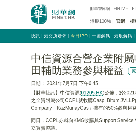
財華智庫網
FINTV
F
港股100強
官網
榜
快訊
港交所發佈
今日IPO
一圖解碼
港股解碼
中信資源合營企業附屬收
田輔助業務參與權益
日期：
2021年7月7日 下午6:45
【財華社訊】中信資源(
01205.HK
)公佈，於2021年
之全資附屬公司CCPL就收購Caspi Bitum JVL
Company「KazMunayGas」擁有的50%參與權益及
同日，CCPL亦就向KMG收購其Support Service Veh
立買賣協議。