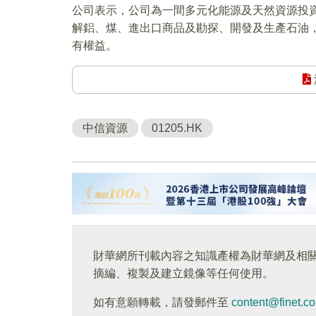
公司表示，公司為一間多元化能源及天然資源投
解鋁、煤、進出口商品及勘探、開發及生產石油
有權益。
中信資源
01205.HK
財華網所刊載內容之知識產權為財華網及相
摘編、複製及建立鏡像等任何使用。
如有意願轉載，請發郵件至
content@finet.c