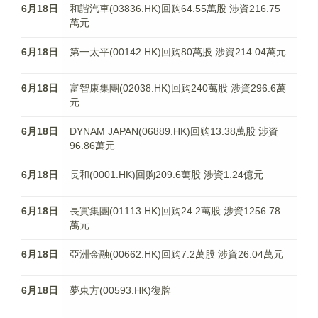
6月18日
和諧汽車(03836.HK)回购64.55萬股 涉資216.75
萬元
6月18日
第一太平(00142.HK)回购80萬股 涉資214.04萬元
6月18日
富智康集團(02038.HK)回购240萬股 涉資296.6萬
元
6月18日
DYNAM JAPAN(06889.HK)回购13.38萬股 涉資
96.86萬元
6月18日
長和(0001.HK)回购209.6萬股 涉資1.24億元
6月18日
長實集團(01113.HK)回购24.2萬股 涉資1256.78
萬元
6月18日
亞洲金融(00662.HK)回购7.2萬股 涉資26.04萬元
6月18日
夢東方(00593.HK)復牌