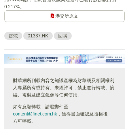
0.217%。
港交所原文
雷蛇
01337.HK
回購
財華網所刊載內容之知識產權為財華網及相關權利
人專屬所有或持有。未經許可，禁止進行轉載、摘
編、複製及建立鏡像等任何使用。
如有意願轉載，請發郵件至
content@finet.com.hk
，獲得書面確認及授權後，
方可轉載。