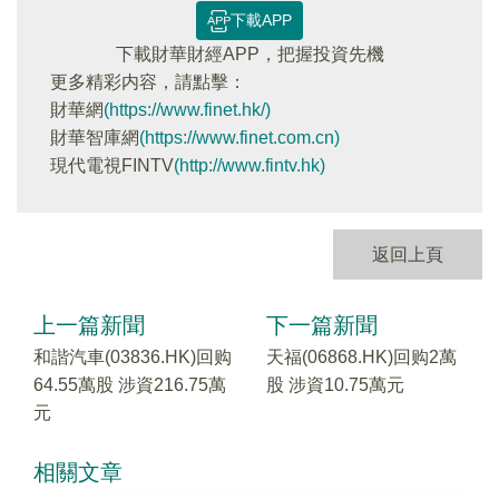
下載APP
下載財華財經APP，把握投資先機
更多精彩内容，請點擊：
財華網
(https://www.finet.hk/)
財華智庫網
(https://www.finet.com.cn)
現代電視FINTV
(http://www.fintv.hk)
返回上頁
上一篇新聞
下一篇新聞
和諧汽車(03836.HK)回购
天福(06868.HK)回购2萬
64.55萬股 涉資216.75萬
股 涉資10.75萬元
元
相關文章