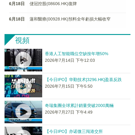
6月18日
倢冠控股(08606.HK)復牌
6月18日
蓮和醫療(00928.HK)預料全年虧損大幅收窄
視頻
香港人工智能職位空缺按年增50%
2026年7月14日 下午12:03
【今日IPO】华勤技术[3296.HK]盈喜反跌
2026年7月15日 下午5:50
奇瑞集團全球累計銷量突破2000萬輛
2026年7月27日 下午4:49
【今日IPO】亦诺微三闯港交所