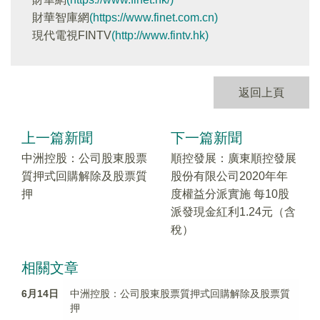
財華智庫網
(https://www.finet.com.cn)
現代電視FINTV
(http://www.fintv.hk)
返回上頁
上一篇新聞
下一篇新聞
中洲控股：公司股東股票
順控發展：廣東順控發展
質押式回購解除及股票質
股份有限公司2020年年
押
度權益分派實施 每10股
派發現金紅利1.24元（含
稅）
相關文章
6月14日
中洲控股：公司股東股票質押式回購解除及股票質
押