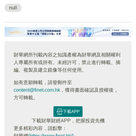
null
財華網所刊載內容之知識產權為財華網及相關權利
人專屬所有或持有。未經許可，禁止進行轉載、摘
編、複製及建立鏡像等任何使用。
如有意願轉載，請發郵件至
content@finet.com.hk
，獲得書面確認及授權後，
方可轉載。
下載APP
下載財華財經APP，把握投資先機
更多精彩内容，請點擊：
財華網
(https://www.finet.hk/)