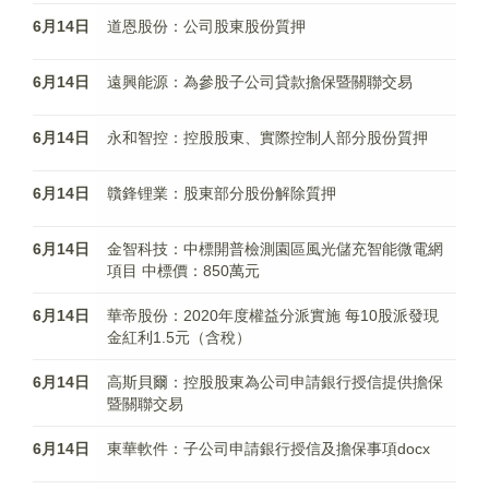
6月14日
道恩股份：公司股東股份質押
6月14日
遠興能源：為參股子公司貸款擔保暨關聯交易
6月14日
永和智控：控股股東、實際控制人部分股份質押
6月14日
贛鋒锂業：股東部分股份解除質押
6月14日
金智科技：中標開普檢測園區風光儲充智能微電網
項目 中標價：850萬元
6月14日
華帝股份：2020年度權益分派實施 每10股派發現
金紅利1.5元（含稅）
6月14日
高斯貝爾：控股股東為公司申請銀行授信提供擔保
暨關聯交易
6月14日
東華軟件：子公司申請銀行授信及擔保事項docx