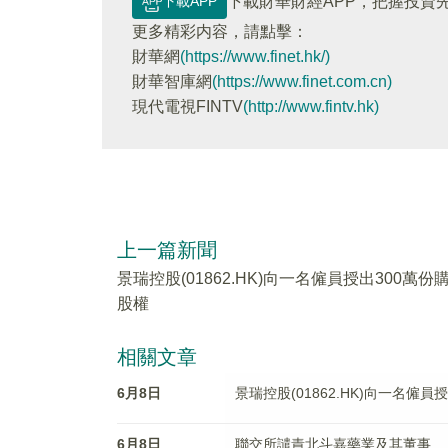
下載APP
下載財華財經APP，把握投資
更多精彩内容，請點擊：
財華網
(https://www.finet.hk/)
財華智庫網
(https://www.finet.com.cn)
現代電視FINTV
(http://www.fintv.hk)
上一篇新聞
景瑞控股(01862.HK)向一名僱員授出300萬份
股權
相關文章
6月8日
景瑞控股(01862.HK)向一名僱員
6月8日
聯交所譴責北斗嘉藥業及其董事