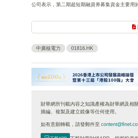
公司表示，第二期超短期融資券募集資金主要用
中廣核電力
01816.HK
財華網所刊載內容之知識產權為財華網及相
摘編、複製及建立鏡像等任何使用。
如有意願轉載，請發郵件至
content@finet.c