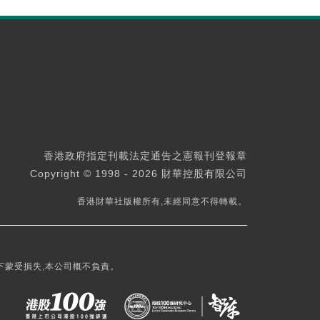
香港政府指定刊載法定通告之憲報刊登報章
Copyright © 1998 - 2026 財華控股有限公司
香港財華社版權所有,未經同意不得轉載。
下蒙受損失,本公司概不負責。