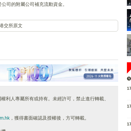
於公司的附屬公司補充流動資金。
港交所原文
1
關權利人專屬所有或持有。未經許可，禁止進行轉載、
1
om.hk
，獲得書面確認及授權後，方可轉載。
1