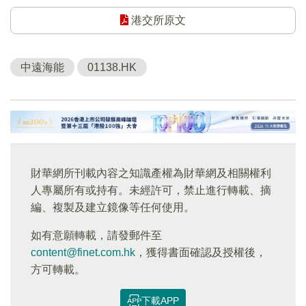
港交所原文
中遠海能
01138.HK
財華網所刊載內容之知識產權為財華網及相關權利
人專屬所有或持有。未經許可，禁止進行轉載、摘
編、複製及建立鏡像等任何使用。
如有意願轉載，請發郵件至
content@finet.com.hk
，獲得書面確認及授權後，
方可轉載。
下載APP