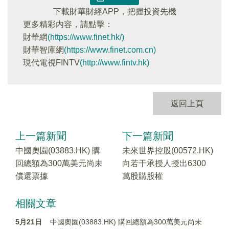
下載財華財經APP，把握投資先機
更多精彩内容，請點擊：
財華網
(https://www.finet.hk/)
財華智庫網
(https://www.finet.com.cn)
現代電視FINTV
(http://www.fintv.hk)
返回上頁
上一篇新聞
下一篇新聞
中國奧園(03883.HK) 購
未來世界控股(00572.HK)
回總額為300萬美元尚未
向若干承授人授出6300
償還票據
萬股購股權
相關文章
5月21日
中國奧園(03883.HK) 購回總額為300萬美元尚未