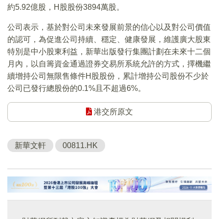
約5.92億股，H股股份3894萬股。
公司表示，基於對公司未來發展前景的信心以及對公司價值
的認可，為促進公司持續、穩定、健康發展，維護廣大股東
特別是中小股東利益，新華出版發行集團計劃在未來十二個
月內，以自籌資金通過證券交易所系統允許的方式，擇機繼
續增持公司無限售條件H股股份，累計增持公司股份不少於
公司已發行總股份的0.1%且不超過6%。
港交所原文
新華文軒
00811.HK