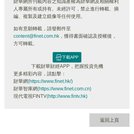
財華網所刊載內容之知識產權為財華網及相關權利
人專屬所有或持有。未經許可，禁止進行轉載、摘
編、複製及建立鏡像等任何使用。
如有意願轉載，請發郵件至
content@finet.com.hk
，獲得書面確認及授權後，
方可轉載。
下載APP
下載財華財經APP，把握投資先機
更多精彩内容，請點擊：
財華網
(https://www.finet.hk/)
財華智庫網
(https://www.finet.com.cn)
現代電視FINTV
(http://www.fintv.hk)
返回上頁