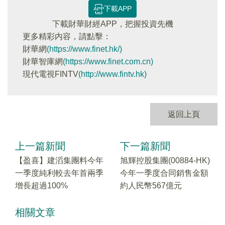
下載APP
下載財華財經APP，把握投資先機
更多精彩内容，請點擊：
財華網
(https://www.finet.hk/)
財華智庫網
(https://www.finet.com.cn)
現代電視FINTV
(http://www.fintv.hk)
返回上頁
上一篇新聞
下一篇新聞
【盈喜】建滔集團料今年
旭輝控股集團(00884-HK)
一季度純利較去年首兩季
今年一季度合同銷售金額
增長超過100%
約人民幣567億元
相關文章