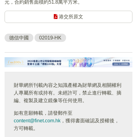
元，合約銷售面積約51.8萬平方米。
港交所原文
德信中國
02019-HK
財華網所刊載內容之知識產權為財華網及相關權利
人專屬所有或持有。未經許可，禁止進行轉載、摘
編、複製及建立鏡像等任何使用。
如有意願轉載，請發郵件至
content@finet.com.hk
，獲得書面確認及授權後，
方可轉載。