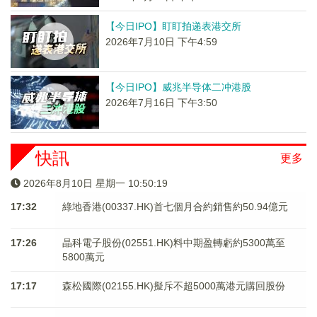
【今日IPO】盯盯拍递表港交所
2026年7月10日 下午4:59
【今日IPO】威兆半导体二冲港股
2026年7月16日 下午3:50
快訊
更多
2026年8月10日 星期一 10:50:19
17:32
綠地香港(00337.HK)首七個月合約銷售約50.94億元
17:26
晶科電子股份(02551.HK)料中期盈轉虧約5300萬至
5800萬元
17:17
森松國際(02155.HK)擬斥不超5000萬港元購回股份