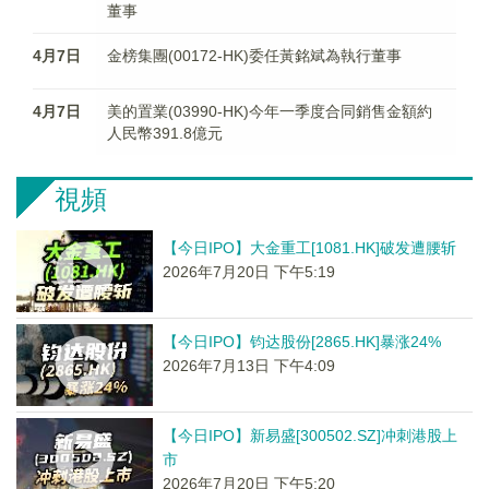
董事
4月7日
金榜集團(00172-HK)委任黃銘斌為執行董事
4月7日
美的置業(03990-HK)今年一季度合同銷售金額約
人民幣391.8億元
視頻
【今日IPO】大金重工[1081.HK]破发遭腰斩
2026年7月20日 下午5:19
【今日IPO】钧达股份[2865.HK]暴涨24%
2026年7月13日 下午4:09
【今日IPO】新易盛[300502.SZ]冲刺港股上
市
2026年7月20日 下午5:20