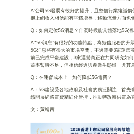
A:公司5G發展有較好的提升，且整個行業維護價
機上網收入相信能有平穩增長，移動流量方面也
Q：如何定位5G消息？什麼時候能具體落地5G
A:“5G消息”有很好的功能特點，為短信服務的
5G消息將有很大的市場空間，不過需要3家運營
前已完成平臺建設，3家運營商正在共同研究如何
蓋率暫時不足，但相信經過與產業生態鏈，尤其
Q：在運營成本上，如何降低5G電費？
A：5G建設受各地政府及社會的廣泛關注，首先
續開展網路電費精細化管控，推動轉改轉供電為
文：黃靖茜