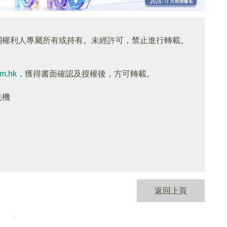
關權利人專屬所有或持有。未經許可，禁止進行轉載、
om.hk
，獲得書面確認及授權後，方可轉載。
先機
返回上頁