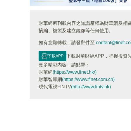
財華網所刊載內容之知識產權為財華網及相
摘編、複製及建立鏡像等任何使用。
如有意願轉載，請發郵件至
content@finet.c
下載APP
下載財華財經APP，把握投資
更多精彩内容，請點擊：
財華網
(https://www.finet.hk/)
財華智庫網
(https://www.finet.com.cn)
現代電視FINTV
(http://www.fintv.hk)