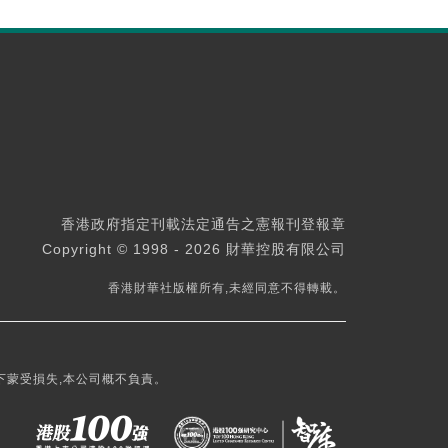
香港政府指定刊載法定通告之憲報刊登報章
Copyright © 1998 - 2026 財華控股有限公司
香港財華社版權所有,未經同意不得轉載。
下蒙受損失,本公司概不負責。