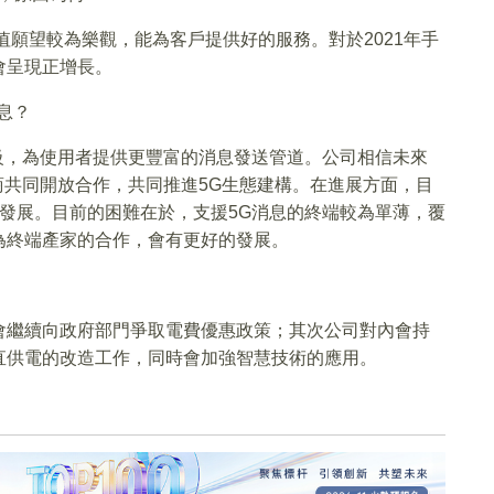
值願望較為樂觀，能為客戶提供好的服務。對於2021年手
會呈現正增長。
消息？
升級，為使用者提供更豐富的消息發送管道。公司相信未來
商共同開放合作，共同推進5G生態建構。在進展方面，目
發展。目前的困難在於，支援5G消息的終端較為單薄，覆
為終端產家的合作，會有更好的發展。
會繼續向政府部門爭取電費優惠政策；其次公司對內會持
直供電的改造工作，同時會加強智慧技術的應用。