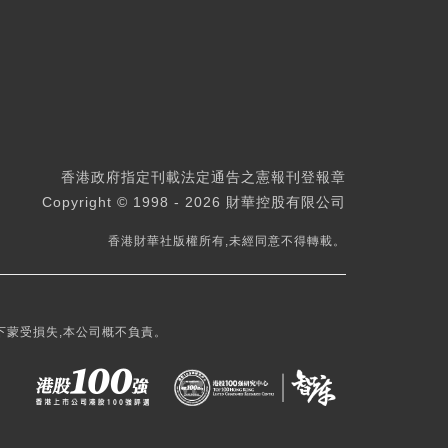
香港政府指定刊載法定通告之憲報刊登報章
Copyright © 1998 - 2026 財華控股有限公司
香港財華社版權所有,未經同意不得轉載。
下蒙受損失,本公司概不負責。