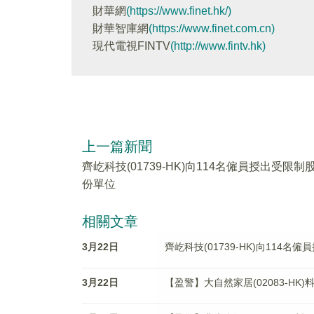
財華網
(https://www.finet.hk/)
財華智庫網
(https://www.finet.com.cn)
現代電視FINTV
(http://www.fintv.hk)
上一篇新聞
齊屹科技(01739-HK)向114名僱員授出受限制
份單位
相關文章
3月22日
齊屹科技(01739-HK)向114名
3月22日
【盈警】大自然家居(02083-HK)