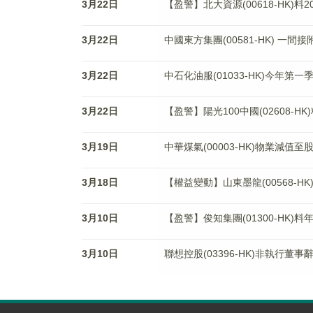
3月22日
【盈警】北大資源(00618-HK)
3月22日
中國東方集團(00581-HK) 一
3月22日
中石化油服(01033-HK)今年第
3月22日
【盈警】陽光100中國(02608-H
3月19日
中華煤氣(00003-HK)物業減值至
3月18日
【權益變動】山東墨龍(00568-H
3月10日
【盈警】俊知集團(01300-HK)料
3月10日
聯想控股(03396-HK)非執行董事