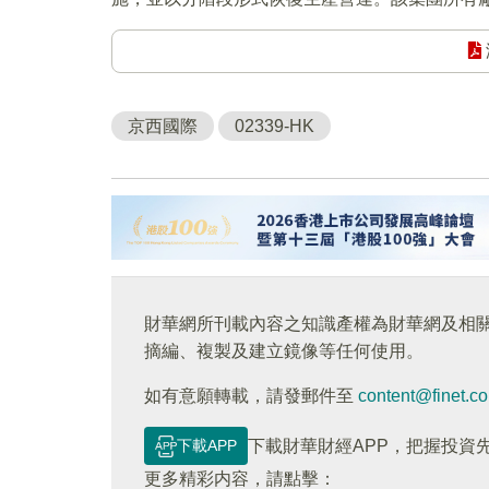
京西國際
02339-HK
財華網所刊載內容之知識產權為財華網及相
摘編、複製及建立鏡像等任何使用。
如有意願轉載，請發郵件至
content@finet.c
下載APP
下載財華財經APP，把握投資
更多精彩内容，請點擊：