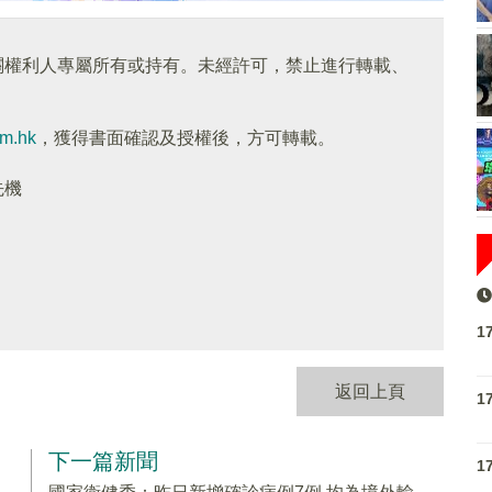
關權利人專屬所有或持有。未經許可，禁止進行轉載、
om.hk
，獲得書面確認及授權後，方可轉載。
先機
1
返回上頁
1
下一篇新聞
1