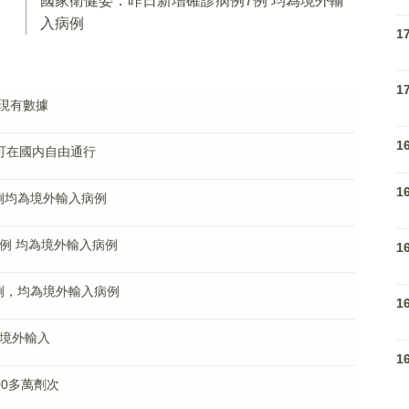
國家衛健委：昨日新增確診病例7例 均為境外輸
入病例
1
1
現有數據
1
可在國内自由通行
1
例均為境外輸入病例
例 均為境外輸入病例
1
例，均為境外輸入病例
1
為境外輸入
1
00多萬劑次