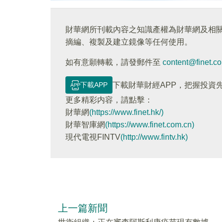
財華網所刊載內容之知識產權為財華網及相
摘編、複製及建立鏡像等任何使用。
如有意願轉載，請發郵件至
content@finet.c
下載APP
下載財華財經APP，把握投資
更多精彩内容，請點擊：
財華網
(https://www.finet.hk/)
財華智庫網
(https://www.finet.com.cn)
現代電視FINTV
(http://www.fintv.hk)
上一篇新聞