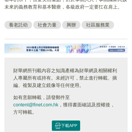
未來的義務教育和基本醫療，各級政府一定要扛在肩上。
養老託幼
社會力量
興辦
社區服務業
財華網所刊載內容之知識產權為財華網及相關權利
人專屬所有或持有。未經許可，禁止進行轉載、摘
編、複製及建立鏡像等任何使用。
如有意願轉載，請發郵件至
content@finet.com.hk
，獲得書面確認及授權後，
方可轉載。
下載APP