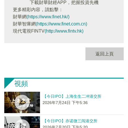
下載財華財經APP，把握投資先機
更多精彩内容，請點擊：
財華網
(https://www.finet.hk/)
財華智庫網
(https://www.finet.com.cn)
現代電視FINTV
(http://www.fintv.hk)
返回上頁
視頻
【今日IPO】上海生生二冲港交所
2026年7月24日 下午5:36
【今日IPO】亦诺微三闯港交所
2026年7月20日 下午5:20