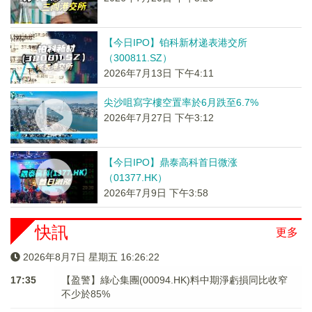
【今日IPO】铂科新材递表港交所
（300811.SZ）
2026年7月13日 下午4:11
尖沙咀寫字樓空置率於6月跌至6.7%
2026年7月27日 下午3:12
【今日IPO】鼎泰高科首日微涨
（01377.HK）
2026年7月9日 下午3:58
快訊
更多
2026年8月7日 星期五 16:26:22
17:35
【盈警】綠心集團(00094.HK)料中期淨虧損同比收窄
不少於85%