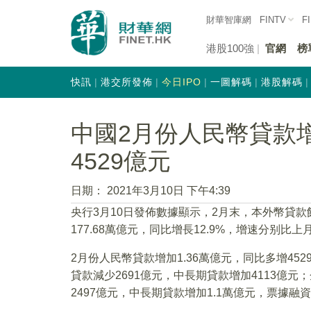
財華智庫網
FINTV
F
港股100強
官網
榜
快訊
港交所發佈
今日IPO
一圖解碼
港股解碼
中國2月份人民幣貸款增
4529億元
日期：
2021年3月10日 下午4:39
央行3月10日發佈數據顯示，2月末，本外幣貸款餘
177.68萬億元，同比增長12.9%，增速分别比上
2月份人民幣貸款增加1.36萬億元，同比多增45
貸款減少2691億元，中長期貸款增加4113億元
2497億元，中長期貸款增加1.1萬億元，票據融