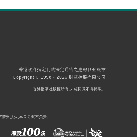
香港政府指定刊載法定通告之憲報刊登報章
Copyright © 1998 - 2026 財華控股有限公司
香港財華社版權所有,未經同意不得轉載。
下蒙受損失,本公司概不負責。