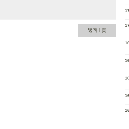
1
1
返回上頁
1
1
1
1
1