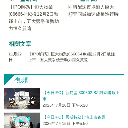
【IPO解碼】恒大物業
即時配送市場潛力巨大
(06666-HK)擬12月2日敲
順豐同城加速成長進行時
鍾上市，五大競爭優勢助
力恒久質遠
相關文章
11月22
【IPO解碼】恒大物業(06666-HK)擬12月2日敲鍾
日
上市，五大競爭優勢助力恒久質遠
視頻
【今日IPO】新易盛[300502.SZ]冲刺港股上
市
2026年7月20日 下午5:20
【今日IPO】贝斯特获赴港上市备案
2026年7月15日 下午5:50