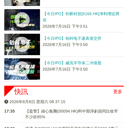
【今日IPO】剑桥科技[6166.HK]净利增近两
倍
2026年7月16日 下午3:51
【今日IPO】铂科电子递表港交所
2026年7月16日 下午3:50
【今日IPO】威兆半导体二冲港股
2026年7月16日 下午3:50
快訊
更多
2026年8月8日 星期六 08:37:16
17:35
【盈警】綠心集團(00094.HK)料中期淨虧損同比收窄
不少於85%