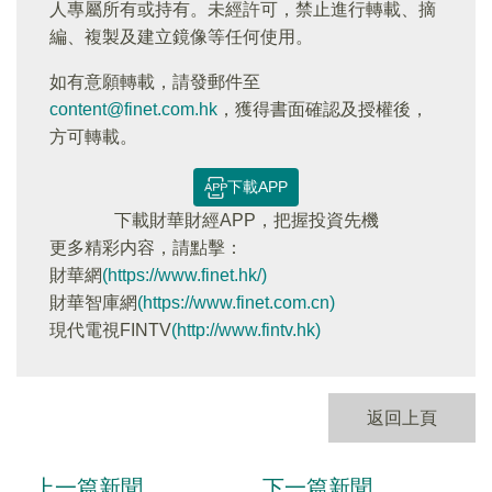
人專屬所有或持有。未經許可，禁止進行轉載、摘
編、複製及建立鏡像等任何使用。
如有意願轉載，請發郵件至
content@finet.com.hk
，獲得書面確認及授權後，
方可轉載。
下載APP
下載財華財經APP，把握投資先機
更多精彩内容，請點擊：
財華網
(https://www.finet.hk/)
財華智庫網
(https://www.finet.com.cn)
現代電視FINTV
(http://www.fintv.hk)
返回上頁
上一篇新聞
下一篇新聞