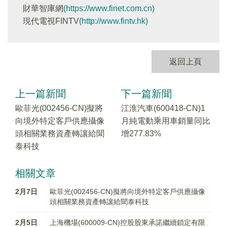
財華智庫網
(https://www.finet.com.cn)
現代電視FINTV
(http://www.fintv.hk)
返回上頁
上一篇新聞
下一篇新聞
歐菲光(002456-CN)擬將
江淮汽車(600418-CN)1
向境外特定客戶供應攝像
月純電動乘用車銷量同比
頭相關業務資產轉讓給聞
增277.83%
泰科技
相關文章
2月7日
歐菲光(002456-CN)擬將向境外特定客戶供應攝像
頭相關業務資產轉讓給聞泰科技
2月5日
上海機場(600009-CN)控股股東承諾繼續鎖定有限