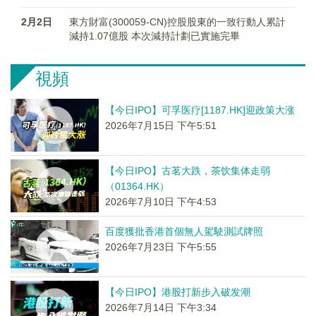
2月2日
東方財富(300059-CN)控股股東的一致行動人累計
減持1.07億股 本次減持計劃已實施完畢
視頻
【今日IPO】可孚医疗[1187.HK]迎政策大涨
2026年7月15日 下午5:51
【今日IPO】古茗大跌，茶饮集体走弱
（01364.HK）
2026年7月10日 下午4:53
百度獲批香港首個無人駕駛測試牌照
2026年7月23日 下午5:55
【今日IPO】港股打新步入破发潮
2026年7月14日 下午3:34