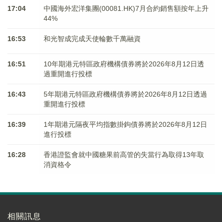
17:04
中國海外宏洋集團(00081.HK)7月合約銷售額按年上升
44%
16:53
和光智成完成天使輪數千萬融資
16:51
10年期港元特區政府機構債券將於2026年8月12日透
過重開進行投標
16:43
5年期港元特區政府機構債券將於2026年8月12日透過
重開進行投標
16:39
1年期港元隔夜平均指數掛鉤債券將於2026年8月12日
進行投標
16:28
香港證監會就中國糖果前高管的失當行為取得13年取
消資格令
相關訊息