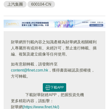
上汽集團
600104-CN
財華網所刊載內容之知識產權為財華網及相關權利
人專屬所有或持有。未經許可，禁止進行轉載、摘
編、複製及建立鏡像等任何使用。
如有意願轉載，請發郵件至
content@finet.com.hk
，獲得書面確認及授權後，
方可轉載。
下載APP
下載財華財經APP，把握投資先機
更多精彩内容，請點擊：
財華網
(https://www.finet.hk/)