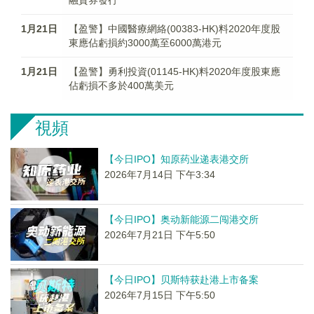
融資券發行
1月21日
【盈警】中國醫療網絡(00383-HK)料2020年度股
東應佔虧損約3000萬至6000萬港元
1月21日
【盈警】勇利投資(01145-HK)料2020年度股東應
佔虧損不多於400萬美元
視頻
【今日IPO】知原药业递表港交所
2026年7月14日 下午3:34
【今日IPO】奥动新能源二闯港交所
2026年7月21日 下午5:50
【今日IPO】贝斯特获赴港上市备案
2026年7月15日 下午5:50