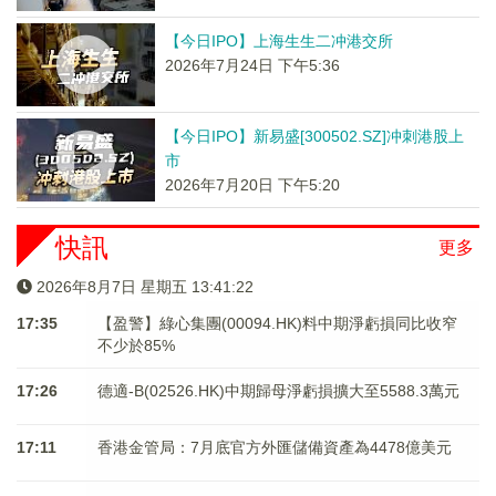
【今日IPO】上海生生二冲港交所
2026年7月24日 下午5:36
【今日IPO】新易盛[300502.SZ]冲刺港股上
市
2026年7月20日 下午5:20
快訊
更多
2026年8月7日 星期五 13:41:23
17:35
【盈警】綠心集團(00094.HK)料中期淨虧損同比收窄
不少於85%
17:26
德適-B(02526.HK)中期歸母淨虧損擴大至5588.3萬元
17:11
香港金管局：7月底官方外匯儲備資產為4478億美元