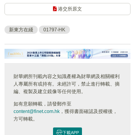
港交所原文
新東方在綫
01797-HK
財華網所刊載內容之知識產權為財華網及相關權利
人專屬所有或持有。未經許可，禁止進行轉載、摘
編、複製及建立鏡像等任何使用。
如有意願轉載，請發郵件至
content@finet.com.hk
，獲得書面確認及授權後，
方可轉載。
下載APP