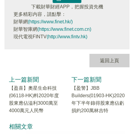
下載財華財經APP，把握投資先機
更多精彩内容，請點擊：
財華網
(https://www.finet.hk/)
財華智庫網
(https://www.finet.com.cn)
現代電視FINTV
(http://www.fintv.hk)
返回上頁
上一篇新聞
下一篇新聞
【盈喜】奧星生命科技
【盈警】JBB
(06118-HK)料2020年度
Builders(01903-HK)2020
股東應佔溢利3000萬至
年下半年錄得股東應佔虧
4000萬元人民幣
損約200萬林吉特
相關文章