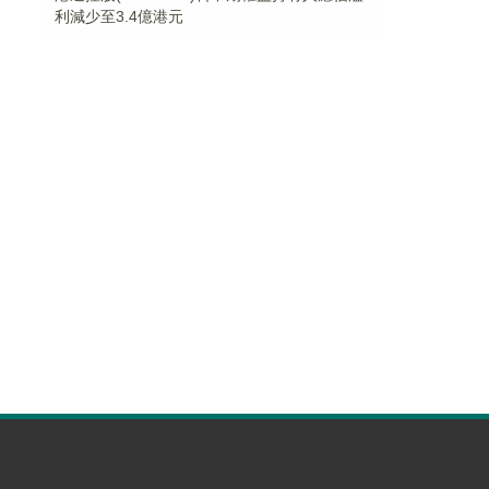
利減少至3.4億港元