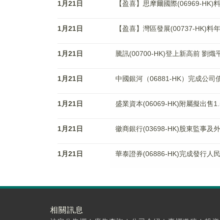
1月21日
【盈喜】思摩爾國際(06969-HK)
1月21日
【盈喜】灣區發展(00737-HK)
1月21日
騰訊(00700-HK)登上新高前 劉熾
1月21日
中國銀河（06881-HK）完成公
1月21日
盛業資本(06069-HK)附屬擬出售
1月21日
徽商銀行(03698-HK)股東監事
1月21日
華泰證券(06886-HK)完成發行
相關訊息