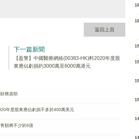
1
1
返回上頁
1
下一篇新聞
【盈警】中國醫療網絡(00383-HK)料2020年度股
1
東應佔虧損約3000萬至6000萬港元
1
提供財務資助
1
料2020年度股東應佔虧損不多於400萬美元
1
總銷售額將不少於6億
1