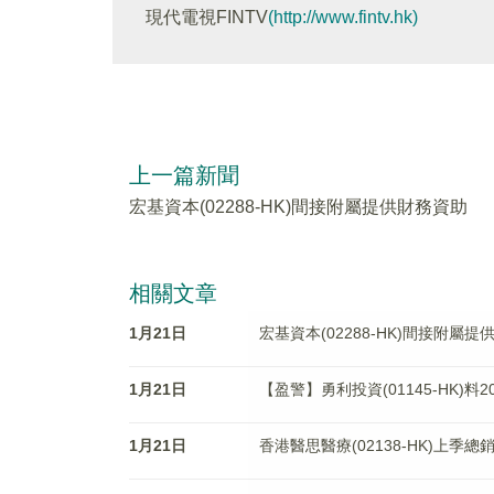
現代電視FINTV
(http://www.fintv.hk)
上一篇新聞
宏基資本(02288-HK)間接附屬提供財務資助
相關文章
1月21日
宏基資本(02288-HK)間接附屬
1月21日
【盈警】勇利投資(01145-HK)
1月21日
香港醫思醫療(02138-HK)上季