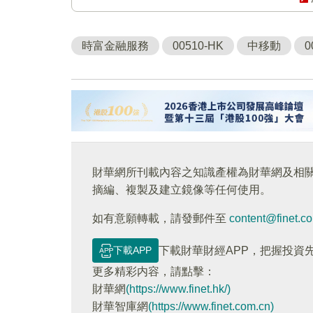
時富金融服務
00510-HK
中移動
0
財華網所刊載內容之知識產權為財華網及相
摘編、複製及建立鏡像等任何使用。
如有意願轉載，請發郵件至
content@finet.c
下載APP
下載財華財經APP，把握投資
更多精彩内容，請點擊：
財華網
(https://www.finet.hk/)
財華智庫網
(https://www.finet.com.cn)