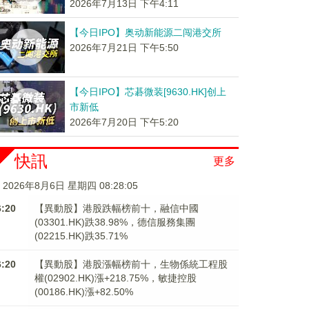
2026年7月13日 下午4:11
【今日IPO】奥动新能源二闯港交所
2026年7月21日 下午5:50
【今日IPO】芯碁微装[9630.HK]创上
市新低
2026年7月20日 下午5:20
快訊
更多
2026年8月6日 星期四 08:28:06
6:20
【異動股】港股跌幅榜前十，融信中國
(03301.HK)跌38.98%，德信服務集團
(02215.HK)跌35.71%
6:20
【異動股】港股漲幅榜前十，生物係統工程股
權(02902.HK)漲+218.75%，敏捷控股
(00186.HK)漲+82.50%