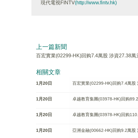
現代電視FINTV
(http://www.fintv.hk)
上一篇新聞
百宏實業(02299-HK)回购7.4萬股 涉資27.38萬
相關文章
1月20日
百宏實業(02299-HK)回购7.4萬股
1月20日
卓越教育集團(03978-HK)回购89.
1月20日
卓越教育集團(03978-HK)回购110
1月20日
亞洲金融(00662-HK)回购9.2萬股