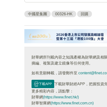
中國星集團
00326-HK
回購
財華網所刊載內容之知識產權為財華網及相
摘編、複製及建立鏡像等任何使用。
如有意願轉載，請發郵件至
content@finet.c
下載APP
下載財華財經APP，把握投資
更多精彩内容，請點擊：
財華網
(https://www.finet.hk/)
財華智庫網
(https://www.finet.com.cn)