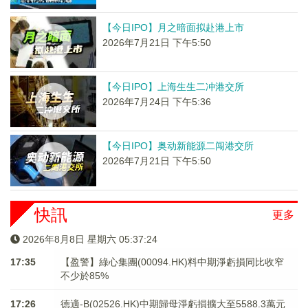
【今日IPO】月之暗面拟赴港上市
2026年7月21日 下午5:50
【今日IPO】上海生生二冲港交所
2026年7月24日 下午5:36
【今日IPO】奥动新能源二闯港交所
2026年7月21日 下午5:50
快訊
更多
2026年8月8日 星期六 05:37:24
17:35
【盈警】綠心集團(00094.HK)料中期淨虧損同比收窄
不少於85%
17:26
德適-B(02526.HK)中期歸母淨虧損擴大至5588.3萬元