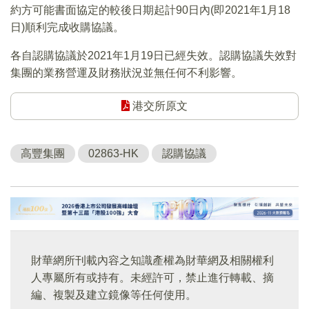
約方可能書面協定的較後日期起計90日內(即2021年1月18
日)順利完成收購協議。
各自認購協議於2021年1月19日已經失效。認購協議失效對
集團的業務營運及財務狀況並無任何不利影響。
港交所原文
高豐集團
02863-HK
認購協議
財華網所刊載內容之知識產權為財華網及相關權利
人專屬所有或持有。未經許可，禁止進行轉載、摘
編、複製及建立鏡像等任何使用。