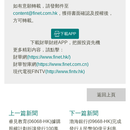
如有意願轉載，請發郵件至
content@finet.com.hk
，獲得書面確認及授權後，
方可轉載。
下載APP
下載財華財經APP，把握投資先機
更多精彩内容，請點擊：
財華網
(https://www.finet.hk/)
財華智庫網
(https://www.finet.com.cn)
現代電視FINTV
(http://www.fintv.hk)
返回上頁
上一篇新聞
下一篇新聞
睿見教育(06068-HK)據購
渤海銀行(09668-HK)完成
股權計劃折讓發行100萬
發行人民幣90億元利率