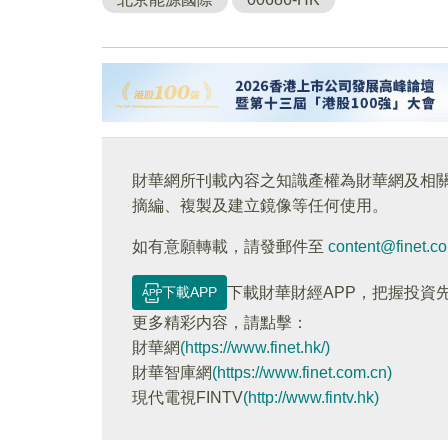
財華網所刊載內容之知識產權為財華網及相
摘編、複製及建立鏡像等任何使用。
如有意願轉載，請發郵件至
content@finet.c
下載APP
下載財華財經APP，把握投資
更多精彩内容，請點擊：
財華網
(https://www.finet.hk/)
財華智庫網
(https://www.finet.com.cn)
現代電視FINTV
(http://www.fintv.hk)