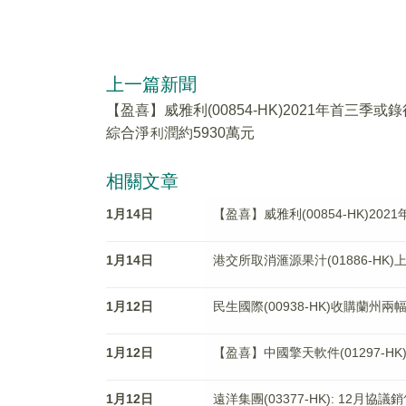
上一篇新聞
【盈喜】威雅利(00854-HK)2021年首三季或錄
綜合淨利潤約5930萬元
相關文章
1月14日
【盈喜】威雅利(00854-HK)20
1月14日
港交所取消滙源果汁(01886-HK)
1月12日
民生國際(00938-HK)收購蘭州兩
1月12日
【盈喜】中國擎天軟件(01297-HK
1月12日
遠洋集團(03377-HK): 12月協