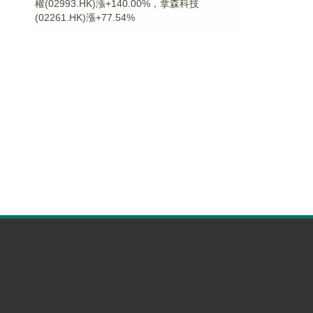
權(02993.HK)漲+140.00%，拿森科技
(02261.HK)漲+77.54%