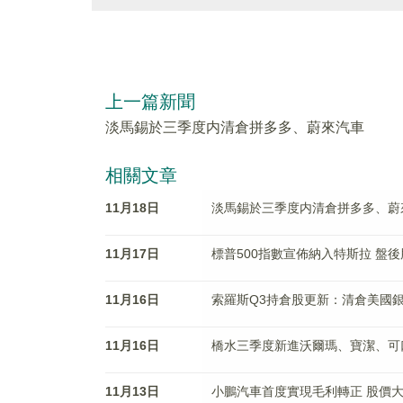
上一篇新聞
淡馬錫於三季度内清倉拼多多、蔚來汽車
相關文章
11月18日
淡馬錫於三季度内清倉拼多多、蔚
11月17日
標普500指數宣佈納入特斯拉 盤後
11月16日
索羅斯Q3持倉股更新：清倉美國
11月16日
橋水三季度新進沃爾瑪、寶潔、可
11月13日
小鵬汽車首度實現毛利轉正 股價大