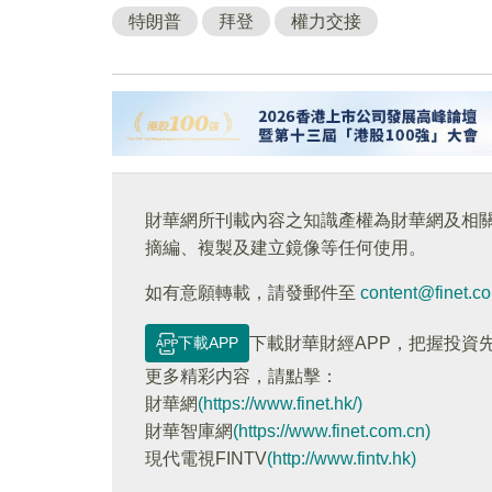
特朗普
拜登
權力交接
財華網所刊載內容之知識產權為財華網及相
摘編、複製及建立鏡像等任何使用。
如有意願轉載，請發郵件至
content@finet.c
下載APP
下載財華財經APP，把握投資
更多精彩内容，請點擊：
財華網
(https://www.finet.hk/)
財華智庫網
(https://www.finet.com.cn)
現代電視FINTV
(http://www.fintv.hk)