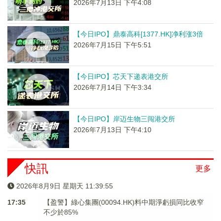
2026年7月13日 下午4:08
【今日IPO】鼎泰高科[1377.HK]净利涨3倍
2026年7月15日 下午5:51
【今日IPO】芯天下递表港交所
2026年7月14日 下午3:34
【今日IPO】岸迈生物三闯港交所
2026年7月13日 下午4:10
快訊
更多
2026年8月9日 星期天 11:39:55
17:35
【盈警】綠心集團(00094.HK)料中期淨虧損同比收窄
不少於85%