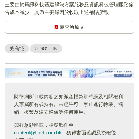
主要由於資訊科技基建解決方案服務及資訊科技管理服務銷
售成本減少，其乃主要歸因於收取上述補貼所致。
港交所原文
美高域
01985-HK
財華網所刊載內容之知識產權為財華網及相關權利
人專屬所有或持有。未經許可，禁止進行轉載、摘
編、複製及建立鏡像等任何使用。
如有意願轉載，請發郵件至
content@finet.com.hk
，獲得書面確認及授權後，