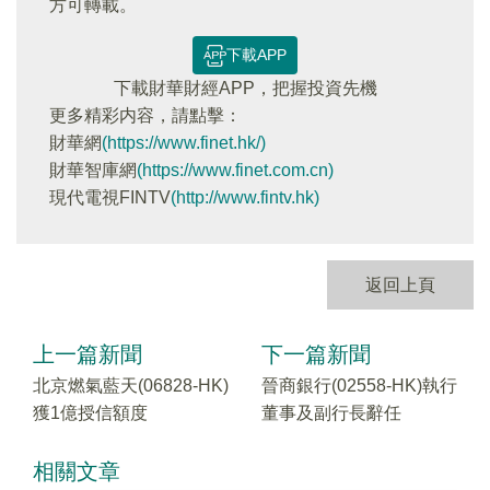
方可轉載。
下載APP
下載財華財經APP，把握投資先機
更多精彩内容，請點擊：
財華網
(https://www.finet.hk/)
財華智庫網
(https://www.finet.com.cn)
現代電視FINTV
(http://www.fintv.hk)
返回上頁
上一篇新聞
下一篇新聞
北京燃氣藍天(06828-HK)
晉商銀行(02558-HK)執行
獲1億授信額度
董事及副行長辭任
相關文章