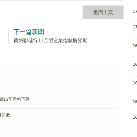
1
返回上頁
1
下一篇新聞
費城聯儲行11月製造業指數勝預期
1
1
1
指數出乎意料下降
1
月新低
1