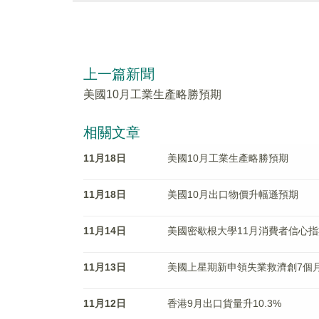
上一篇新聞
美國10月工業生產略勝預期
相關文章
11月18日
美國10月工業生產略勝預期
11月18日
美國10月出口物價升幅遜預期
11月14日
美國密歇根大學11月消費者信心
11月13日
美國上星期新申領失業救濟創7個
11月12日
香港9月出口貨量升10.3%