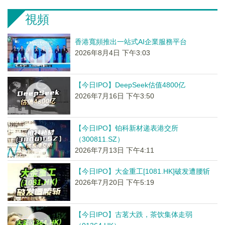
視頻
香港寬頻推出一站式AI企業服務平台
2026年8月4日 下午3:03
【今日IPO】DeepSeek估值4800亿
2026年7月16日 下午3:50
【今日IPO】铂科新材递表港交所
（300811.SZ）
2026年7月13日 下午4:11
【今日IPO】大金重工[1081.HK]破发遭腰斩
2026年7月20日 下午5:19
【今日IPO】古茗大跌，茶饮集体走弱