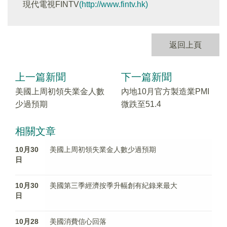
現代電視FINTV
(http://www.fintv.hk)
返回上頁
上一篇新聞
下一篇新聞
美國上周初領失業金人數
內地10月官方製造業PMI
少過預期
微跌至51.4
相關文章
10月30
美國上周初領失業金人數少過預期
日
10月30
美國第三季經濟按季升幅創有紀錄來最大
日
10月28
美國消費信心回落