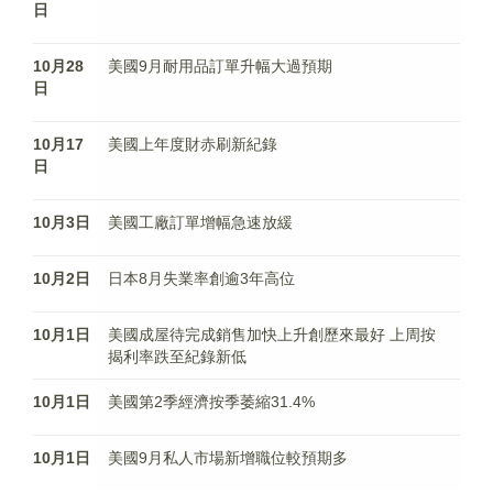
日
10月28
美國9月耐用品訂單升幅大過預期
日
10月17
美國上年度財赤刷新紀錄
日
10月3日
美國工廠訂單增幅急速放緩
10月2日
日本8月失業率創逾3年高位
10月1日
美國成屋待完成銷售加快上升創歷來最好 上周按
揭利率跌至紀錄新低
10月1日
美國第2季經濟按季萎縮31.4%
10月1日
美國9月私人市場新增職位較預期多