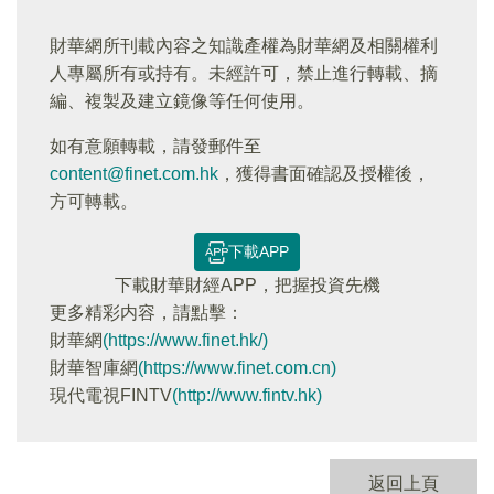
財華網所刊載內容之知識產權為財華網及相關權利
人專屬所有或持有。未經許可，禁止進行轉載、摘
編、複製及建立鏡像等任何使用。
如有意願轉載，請發郵件至
content@finet.com.hk
，獲得書面確認及授權後，
方可轉載。
下載APP
下載財華財經APP，把握投資先機
更多精彩内容，請點擊：
財華網
(https://www.finet.hk/)
財華智庫網
(https://www.finet.com.cn)
現代電視FINTV
(http://www.fintv.hk)
返回上頁