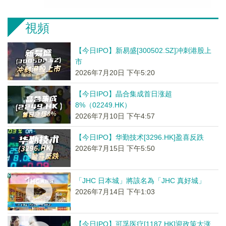
視頻
【今日IPO】新易盛[300502.SZ]冲刺港股上
市
2026年7月20日 下午5:20
【今日IPO】晶合集成首日涨超
8%（02249.HK）
2026年7月10日 下午4:57
【今日IPO】华勤技术[3296.HK]盈喜反跌
2026年7月15日 下午5:50
「JHC 日本城」將該名為「JHC 真好城」
2026年7月14日 下午1:03
【今日IPO】可孚医疗[1187.HK]迎政策大涨