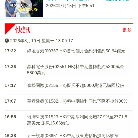
2026年7月15日 下午5:51
快訊
更多
2026年8月10日 星期一 13:09:17
17:32
綠地香港(00337.HK)首七個月合約銷售約50.94億元
17:26
晶科電子股份(02551.HK)料中期盈轉虧約5300萬至
5800萬元
17:17
森松國際(02155.HK)擬斥不超5000萬港元購回股份
17:07
華營建築(01582.HK)料中期純利同比下降不少於90%
16:55
珩灣科技(01523.HK)中期淨利同比增27.9%至2771.8
萬美元 派息15.66港仙
16:38
五一視界(06651.HK)中期股東應佔虧損同比收窄