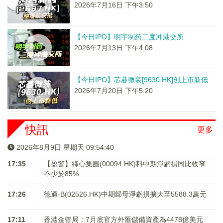
2026年7月16日 下午3:50
【今日IPO】明宇制药二度冲港交所
2026年7月13日 下午4:08
【今日IPO】芯碁微装[9630.HK]创上市新低
2026年7月20日 下午5:20
快訊
更多
2026年8月9日 星期天 09:54:40
17:35
【盈警】綠心集團(00094.HK)料中期淨虧損同比收窄
不少於85%
17:26
德適-B(02526.HK)中期歸母淨虧損擴大至5588.3萬元
17:11
香港金管局：7月底官方外匯儲備資產為4478億美元