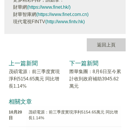
財華網
(https://www.finet.hk/)
財華智庫網
(https://www.finet.com.cn)
現代電視FINTV
(http://www.fintv.hk)
返回上頁
上一篇新聞
下一篇新聞
茂碩電源：前三季度實現
際華集團：8月6日至今累
淨利5154.65萬元 同比增
計收到政府補助3945.62
長1.14%
萬元
相關文章
10月20
茂碩電源：前三季度實現淨利5154.65萬元 同比增
日
長1.14%