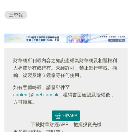
三季報
財華網所刊載內容之知識產權為財華網及相關權利
人專屬所有或持有。未經許可，禁止進行轉載、摘
編、複製及建立鏡像等任何使用。
如有意願轉載，請發郵件至
content@finet.com.hk
，獲得書面確認及授權後，
方可轉載。
下載APP
下載財華財經APP，把握投資先機
更多精彩内容，請點擊：