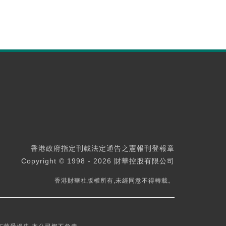
香港政府指定刊載法定通告之憲報刊登報章
Copyright © 1998 - 2026 財華控股有限公司
香港財華社版權所有,未經同意不得轉載。