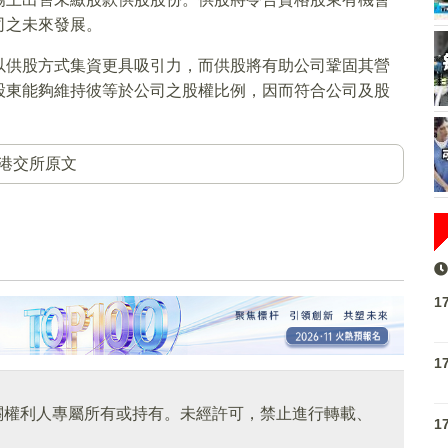
司之未來發展。
以供股方式集資更具吸引力，而供股將有助公司鞏固其營
股東能夠維持彼等於公司之股權比例，因而符合公司及股
港交所原文
1
1
關權利人專屬所有或持有。未經許可，禁止進行轉載、
1