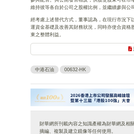
維持彼等各自於公司之股權比例，並繼續參與公
經考慮上述替代方式，董事認為，在現行市況下
運資金基礎及改善其財務狀況，同時亦使合資格
東之整體利益。
中港石油
00632-HK
財華網所刊載內容之知識產權為財華網及相
摘編、複製及建立鏡像等任何使用。