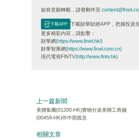
如有意願轉載，請發郵件至
content@finet.c
下載APP
下載財華財經APP，把握投資
更多精彩内容，請點擊：
財華網
(https://www.finet.hk/)
財華智庫網
(https://www.finet.com.cn)
現代電視FINTV
(http://www.fintv.hk)
上一篇新聞
美聯集團(01200-HK)實物分派美聯工商舖
(00459-HK)作中期股息
相關文章