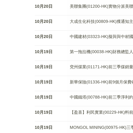
10月20日
美聯集團(01200-HK)實物分派美聯
10月20日
大成生化科技(00809-HK)獲
10月20日
中國建材(03323-HK)擬與與中材
10月19日
第一拖拉機(00038-HK)財務總監
10月19日
兗州煤業(01171-HK)前三季煤銷
10月19日
新華保險(01336-HK)前9個月保費
10月19日
中國鐵塔(00788-HK)前三季淨利約
10月19日
【盈喜】利民實業(00229-HK)
10月19日
MONGOL MINING(00975-H