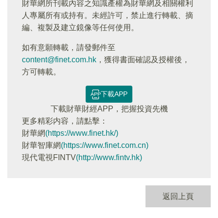
財華網所刊載內容之知識產權為財華網及相關權利
人專屬所有或持有。未經許可，禁止進行轉載、摘
編、複製及建立鏡像等任何使用。
如有意願轉載，請發郵件至
content@finet.com.hk
，獲得書面確認及授權後，
方可轉載。
下載APP
下載財華財經APP，把握投資先機
更多精彩内容，請點擊：
財華網
(https://www.finet.hk/)
財華智庫網
(https://www.finet.com.cn)
現代電視FINTV
(http://www.fintv.hk)
返回上頁