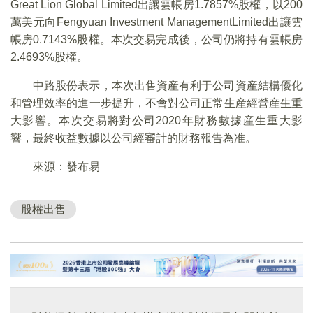
Great Lion Global Limited出讓雲帳房1.7857%股權，以200
萬美元向Fengyuan Investment ManagementLimited出讓雲
帳房0.7143%股權。本次交易完成後，公司仍將持有雲帳房
2.4693%股權。
中路股份表示，本次出售資産有利于公司資産結構優化
和管理效率的進一步提升，不會對公司正常生産經營産生重
大影響。本次交易將對公司2020年財務數據産生重大影
響，最終收益數據以公司經審計的財務報告為准。
來源：發布易
股權出售