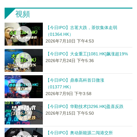
視頻
【今日IPO】古茗大跌，茶饮集体走弱
（01364.HK）
2026年7月10日 下午4:53
【今日IPO】大金重工[1081.HK]飙涨超19%
2026年7月24日 下午5:36
【今日IPO】鼎泰高科首日微涨
（01377.HK）
2026年7月9日 下午3:58
【今日IPO】华勤技术[3296.HK]盈喜反跌
2026年7月15日 下午5:50
【今日IPO】奥动新能源二闯港交所