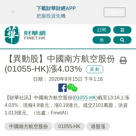
財華智庫網
FINTV
FINMETA
財華證券
媒體矩陣
下載財華財經APP
×
下載APP
智庫沙龍
聯絡我們
把握投資先機
訂閱
简
【異動股】中國南方航空股份
(01055-HK)漲4.03%
原創
日期：
2020年9月15日 下午1:16
【財華社訊】中國南方航空股份(
01055-HK
)截至13:16上漲
4.03%，現報4.9港元，漲0.19港元。成交2101萬股，涉資
1.013億元。（出處：FinetAI）
中國南方航空股份
01055-HK
港股漲