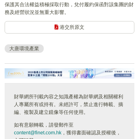
保護其合法權益積極採取行動，兌付履約保函對該集團的財
務及經營狀況並無重大影響。
港交所原文
大唐環境產業
財華網所刊載內容之知識產權為財華網及相關權利
人專屬所有或持有。未經許可，禁止進行轉載、摘
編、複製及建立鏡像等任何使用。
如有意願轉載，請發郵件至
content@finet.com.hk
，獲得書面確認及授權後，