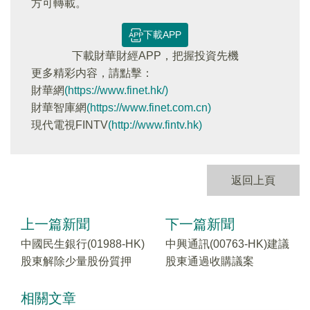
方可轉載。
下載APP
下載財華財經APP，把握投資先機
更多精彩内容，請點擊：
財華網
(https://www.finet.hk/)
財華智庫網
(https://www.finet.com.cn)
現代電視FINTV
(http://www.fintv.hk)
返回上頁
上一篇新聞
下一篇新聞
中國民生銀行(01988-HK)
中興通訊(00763-HK)建議
股東解除少量股份質押
股東通過收購議案
相關文章