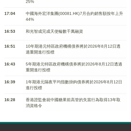
25%
17:04
中國海外宏洋集團(00081.HK)7月合約銷售額按年上升
44%
16:53
和光智成完成天使輪數千萬融資
16:51
10年期港元特區政府機構債券將於2026年8月12日透
過重開進行投標
16:43
5年期港元特區政府機構債券將於2026年8月12日透過
重開進行投標
16:39
1年期港元隔夜平均指數掛鉤債券將於2026年8月12日
進行投標
16:28
香港證監會就中國糖果前高管的失當行為取得13年取
消資格令