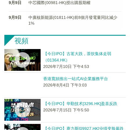
9月9日
中芯國際(00981-HK)授出購股期權
9月9日
中廣核新能源(01811-HK)前8個月發電量同比減少
1%
視頻
【今日IPO】古茗大跌，茶饮集体走弱
（01364.HK）
2026年7月10日 下午4:53
香港寬頻推出一站式AI企業服務平台
2026年8月4日 下午3:03
【今日IPO】华勤技术[3296.HK]盈喜反跌
2026年7月15日 下午5:50
【今日IPO】赛力斯[09927.HK]业绩变脸暴跌