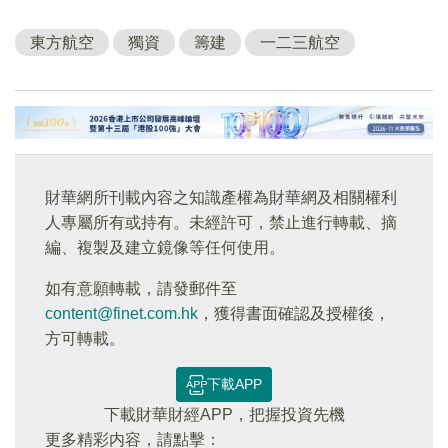
東方航空
獨資
籌建
一二三航空
財華網所刊載內容之知識產權為財華網及相關權利
人專屬所有或持有。未經許可，禁止進行轉載、摘
編、複製及建立鏡像等任何使用。
如有意願轉載，請發郵件至
content@finet.com.hk
，獲得書面確認及授權後，
方可轉載。
下載APP
下載財華財經APP，把握投資先機
更多精彩内容，請點擊：