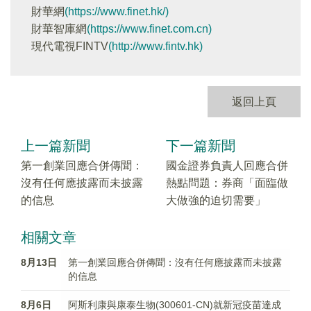
財華網
(https://www.finet.hk/)
財華智庫網
(https://www.finet.com.cn)
現代電視FINTV
(http://www.fintv.hk)
返回上頁
上一篇新聞
下一篇新聞
第一創業回應合併傳聞：
國金證券負責人回應合併
沒有任何應披露而未披露
熱點問題：券商「面臨做
的信息
大做強的迫切需要」
相關文章
8月13日
第一創業回應合併傳聞：沒有任何應披露而未披露
的信息
8月6日
阿斯利康與康泰生物(300601-CN)就新冠疫苗達成