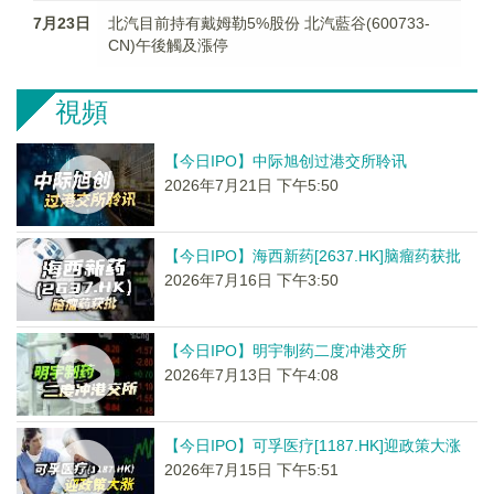
7月23日
北汽目前持有戴姆勒5%股份 北汽藍谷(600733-
CN)午後觸及漲停
視頻
【今日IPO】中际旭创过港交所聆讯
2026年7月21日 下午5:50
【今日IPO】海西新药[2637.HK]脑瘤药获批
2026年7月16日 下午3:50
【今日IPO】明宇制药二度冲港交所
2026年7月13日 下午4:08
【今日IPO】可孚医疗[1187.HK]迎政策大涨
2026年7月15日 下午5:51