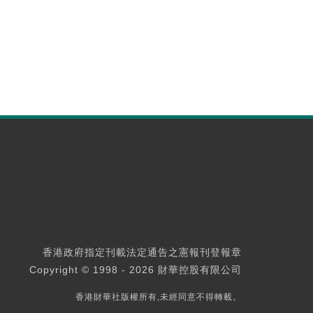
香港政府指定刊載法定通告之憲報刊登報章
Copyright © 1998 - 2026 財華控股有限公司
香港財華社版權所有,未經同意不得轉載。