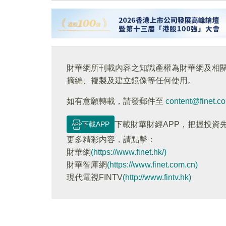
財華網所刊載內容之知識產權為財華網及相
摘編、複製及建立鏡像等任何使用。
如有意願轉載，請發郵件至
content@finet.c
下載APP
下載財華財經APP，把握投資
更多精彩内容，請點擊：
財華網
(https://www.finet.hk/)
財華智庫網
(https://www.finet.com.cn)
現代電視FINTV
(http://www.fintv.hk)