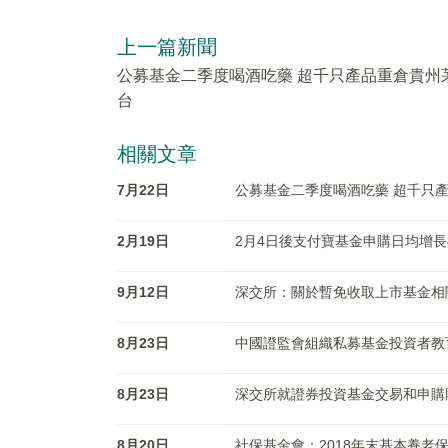
上一篇新聞
公募基金二季度喝酒吃藥 超千只產品重倉貴州
台
相關文章
7月22日
公募基金二季度喝酒吃藥 超千只
2月19日
2月4日後支付寶基金申購日均增長
9月12日
深交所：關於暫免收取上市基金相
8月23日
中國證監會組織私募基金投資者教
8月23日
深交所就證券投資基金交易和申購
8月20日
社保基金會：2018年末基本養老保