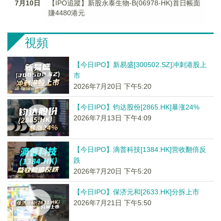
7月10日
【IPO追蹤】新股永泰生物-B(06978-HK)首日帳面
賺4480港元
視頻
【今日IPO】新易盛[300502.SZ]冲刺港股上
市
2026年7月20日 下午5:20
【今日IPO】钧达股份[2865.HK]暴涨24%
2026年7月13日 下午4:09
【今日IPO】滴普科技[1384.HK]营收翻倍反
跌
2026年7月20日 下午5:20
【今日IPO】保济元和[2633.HK]分拆上市
2026年7月21日 下午5:50