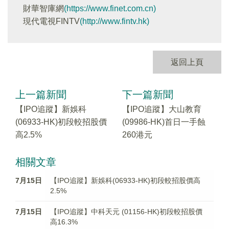
財華智庫網
(https://www.finet.com.cn)
現代電視FINTV
(http://www.fintv.hk)
返回上頁
上一篇新聞
下一篇新聞
【IPO追蹤】新娛科
【IPO追蹤】大山教育
(06933-HK)初段較招股價
(09986-HK)首日一手蝕
高2.5%
260港元
相關文章
7月15日
【IPO追蹤】新娛科(06933-HK)初段較招股價高
2.5%
7月15日
【IPO追蹤】中科天元 (01156-HK)初段較招股價
高16.3%