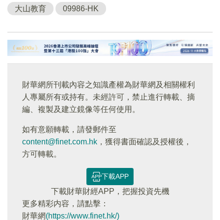
大山教育
09986-HK
財華網所刊載內容之知識產權為財華網及相關權利
人專屬所有或持有。未經許可，禁止進行轉載、摘
編、複製及建立鏡像等任何使用。
如有意願轉載，請發郵件至
content@finet.com.hk
，獲得書面確認及授權後，
方可轉載。
下載APP
下載財華財經APP，把握投資先機
更多精彩内容，請點擊：
財華網
(https://www.finet.hk/)