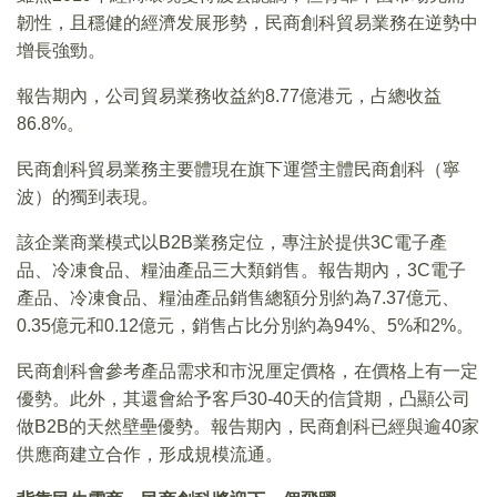
韌性，且穩健的經濟发展形勢，民商創科貿易業務在逆勢中
增長強勁。
報告期內，公司貿易業務收益約8.77億港元，占總收益
86.8%。
民商創科貿易業務主要體現在旗下運營主體民商創科（寧
波）的獨到表現。
該企業商業模式以B2B業務定位，專注於提供3C電子產
品、冷凍食品、糧油產品三大類銷售。報告期內，3C電子
產品、冷凍食品、糧油產品銷售總額分別約為7.37億元、
0.35億元和0.12億元，銷售占比分別約為94%、5%和2%。
民商創科會參考產品需求和市況厘定價格，在價格上有一定
優勢。此外，其還會給予客戶30-40天的信貸期，凸顯公司
做B2B的天然壁壘優勢。報告期內，民商創科已經與逾40家
供應商建立合作，形成規模流通。