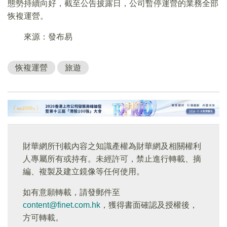
態勢持續向好，截至公告披露日，公司暫停運營的業務全部
恢複運營。
來源：發布易
恢複運營
旅遊
財華網所刊載內容之知識產權為財華網及相關權利
人專屬所有或持有。未經許可，禁止進行轉載、摘
編、複製及建立鏡像等任何使用。
如有意願轉載，請發郵件至
content@finet.com.hk
，獲得書面確認及授權後，
方可轉載。