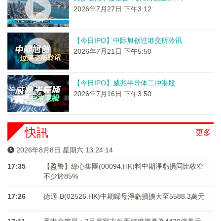
2026年7月27日 下午3:12
【今日IPO】中际旭创过港交所聆讯
2026年7月21日 下午5:50
【今日IPO】威兆半导体二冲港股
2026年7月16日 下午3:50
快訊
更多
2026年8月8日 星期六 13:24:14
17:35
【盈警】綠心集團(00094.HK)料中期淨虧損同比收窄
不少於85%
17:26
德適-B(02526.HK)中期歸母淨虧損擴大至5588.3萬元