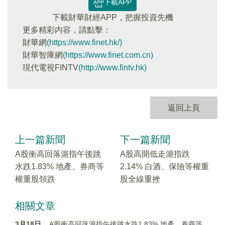
下載APP
下載財華財經APP，把握投資先機
更多精彩内容，請點擊：
財華網
(https://www.finet.hk/)
財華智庫網
(https://www.finet.com.cn)
現代電視FINTV
(http://www.fintv.hk)
返回上頁
上一篇新聞
下一篇新聞
A股衝高回落滬指午後跳
A股高開低走滬指跌
水跌1.83% 地產、券商等
2.14% 白酒、保險等權重
權重股領跌
股全線重挫
相關文章
3月18日
A股衝高回落滬指午後跳水跌1.83% 地產、券商等