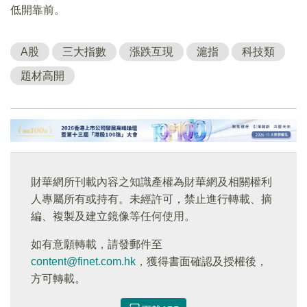
低開靠前。
A股
三大指數
漲跌互現
滬指
科技類
題材高開
財華網所刊載內容之知識產權為財華網及相關權利
人專屬所有或持有。未經許可，禁止進行轉載、摘
編、複製及建立鏡像等任何使用。
如有意願轉載，請發郵件至
content@finet.com.hk
，獲得書面確認及授權後，
方可轉載。