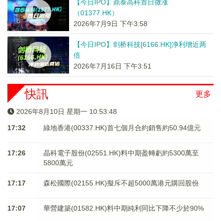
【今日IPO】鼎泰高科首日微涨
（01377.HK）
2026年7月9日 下午3:58
【今日IPO】剑桥科技[6166.HK]净利增近两
倍
2026年7月16日 下午3:51
快訊
更多
2026年8月10日 星期一 10:53:48
17:32
綠地香港(00337.HK)首七個月合約銷售約50.94億元
17:26
晶科電子股份(02551.HK)料中期盈轉虧約5300萬至
5800萬元
17:17
森松國際(02155.HK)擬斥不超5000萬港元購回股份
17:07
華營建築(01582.HK)料中期純利同比下降不少於90%