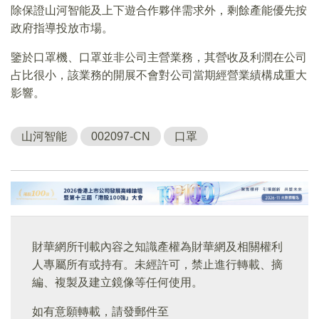
除保證山河智能及上下遊合作夥伴需求外，剩餘產能優先按
政府指導投放市場。
鑒於口罩機、口罩並非公司主營業務，其營收及利潤在公司
占比很小，該業務的開展不會對公司當期經營業績構成重大
影響。
山河智能
002097-CN
口罩
財華網所刊載內容之知識產權為財華網及相關權利
人專屬所有或持有。未經許可，禁止進行轉載、摘
編、複製及建立鏡像等任何使用。
如有意願轉載，請發郵件至