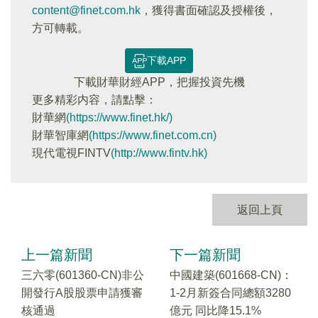
content@finet.com.hk
，獲得書面確認及授權後，
方可轉載。
下載APP
下載財華財經APP，把握投資先機
更多精彩内容，請點擊：
財華網
(https://www.finet.hk/)
財華智庫網
(https://www.finet.com.cn)
現代電視FINTV
(http://www.fintv.hk)
返回上頁
上一篇新聞
下一篇新聞
三六零(601360-CN)非公
中國建築(601668-CN)：
開發行A股股票申請獲審
1-2月新簽合同總額3280
核通過
億元 同比降15.1%