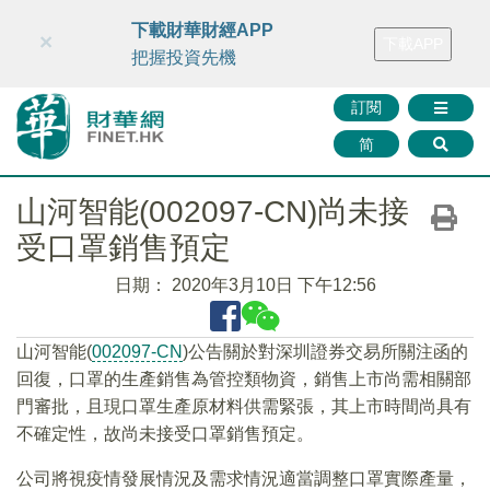
財華智庫網
FINTV
FINMETA
財華證券
媒體矩陣
下載財華財經APP
×
下載APP
智庫沙龍
聯絡我們
把握投資先機
訂閱
简
山河智能(002097-CN)尚未接
受口罩銷售預定
日期：
2020年3月10日 下午12:56
山河智能(
002097-CN
)公告關於對深圳證券交易所關注函的
回復，口罩的生產銷售為管控類物資，銷售上市尚需相關部
門審批，且現口罩生產原材料供需緊張，其上市時間尚具有
不確定性，故尚未接受口罩銷售預定。
公司將視疫情發展情況及需求情況適當調整口罩實際產量，