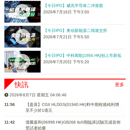
【今日IPO】威兆半导体二冲港股
2026年7月16日 下午3:50
【今日IPO】奥动新能源二闯港交所
2026年7月21日 下午5:50
【今日IPO】中科闻歌[1956.HK]创上市新低
2026年7月20日 下午5:20
快訊
更多
2026年8月7日 星期五 04:06:46
11:56
【盈喜】CGII HLDGS(01940.HK)料中期稅後純利增
至不少於1億元
11:42
億騰嘉和(06998.HK)GB268 Ib/II期臨床試驗完成首例
受試者給藥