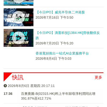
【今日IPO】威兆半导体二冲港股
2026年7月16日 下午3:50
【今日IPO】滴普科技[1384.HK]营收翻倍反
跌
2026年7月20日 下午5:20
香港寬頻推出一站式AI企業服務平台
2026年8月4日 下午3:03
快訊
更多
2026年8月6日 星期四 20:17:11
17:36
百奧賽圖-B(02315.HK)料上半年歸母淨利潤同比增
391.87%至412.71%