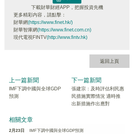
下載財華財經APP，把握投資先機
更多精彩内容，請點擊：
財華網
(https://www.finet.hk/)
財華智庫網
(https://www.finet.com.cn)
現代電視FINTV
(http://www.fintv.hk)
返回上頁
上一篇新聞
下一篇新聞
IMF下調中國與全球GDP
張建宗：及時評估利民惠
預測
民措施實際情況 適時推
出新措施作出應對
相關文章
2月23日
IMF下調中國與全球GDP預測