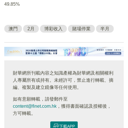
49.85%
澳門
2月
博彩收入
賭場停業
半月
財華網所刊載內容之知識產權為財華網及相關權利
人專屬所有或持有。未經許可，禁止進行轉載、摘
編、複製及建立鏡像等任何使用。
如有意願轉載，請發郵件至
content@finet.com.hk
，獲得書面確認及授權後，
方可轉載。
下載APP