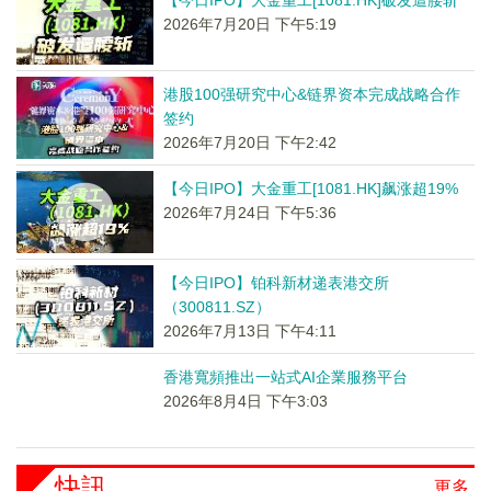
【今日IPO】大金重工[1081.HK]破发遭腰斩
2026年7月20日 下午5:19
港股100强研究中心&链界资本完成战略合作
签约
2026年7月20日 下午2:42
【今日IPO】大金重工[1081.HK]飙涨超19%
2026年7月24日 下午5:36
【今日IPO】铂科新材递表港交所
（300811.SZ）
2026年7月13日 下午4:11
香港寬頻推出一站式AI企業服務平台
2026年8月4日 下午3:03
快訊
更多