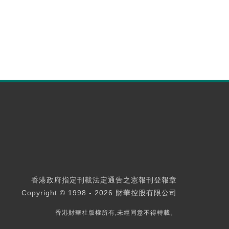
香港政府指定刊載法定通告之憲報刊登報章
Copyright © 1998 - 2026 財華控股有限公司
香港財華社版權所有,未經同意不得轉載。