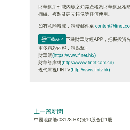
財華網所刊載內容之知識產權為財華網及相
摘編、複製及建立鏡像等任何使用。
如有意願轉載，請發郵件至
content@finet.c
下載APP
下載財華財經APP，把握投資
更多精彩内容，請點擊：
財華網
(https://www.finet.hk/)
財華智庫網
(https://www.finet.com.cn)
現代電視FINTV
(http://www.fintv.hk)
上一篇新聞
中國地熱能(08128-HK)擬10股合併1股