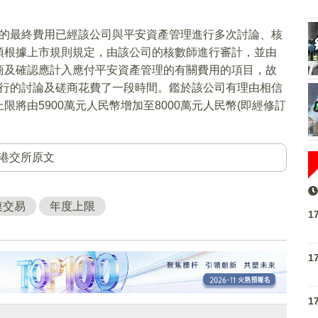
管理的最終費用已經該公司與平安資產管理進行多次討論、核
須根據上市規則規定，由該公司的核數師進行審計，並由
商及確認應計入應付平安資產管理的有關費用的項目，故
用進行的討論及磋商花費了一段時間。鑑於該公司有理由相信
將由5900萬元人民幣增加至8000萬元人民幣(即經修訂
港交所原文
連交易
年度上限
1
1
1