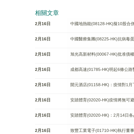
相關文章
2月16日
中國地熱能(08128-HK)擬10股合
2月16日
中國醫療集團(08225-HK)抗
2月16日
旭光高新材料(00067-HK)批准債
2月16日
成都高速(01785-HK)明起6
2月16日
開元酒店(01158-HK)：疫情對
2月16日
安踏體育(02020-HK)疫情將無
2月16日
安踏體育(02020-HK)：2月1
2月16日
致豐工業電子(01710-HK)執行董