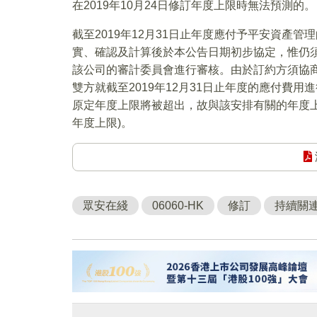
在2019年10月24日修訂年度上限時無法預測的。
截至2019年12月31日止年度應付予平安資產
實、確認及計算後於本公告日期初步協定，惟仍
該公司的審計委員會進行審核。由於訂約方須協
雙方就截至2019年12月31日止年度的應付費
原定年度上限將被超出，故與該安排有關的年度上限
年度上限)。
眾安在綫
06060-HK
修訂
持續關