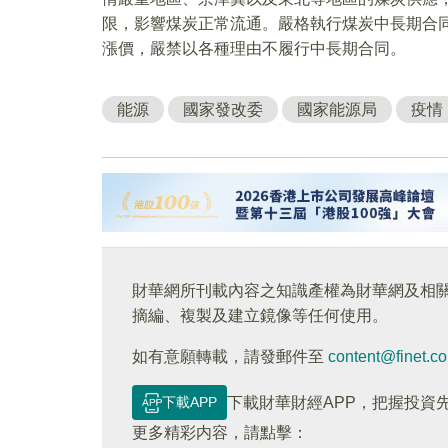
限，影響煤炭正常流通。嚴格執行煤炭中長期合同
漲價，嚴禁以各種理由不履行中長期合同。
能源
國家發改委
國家能源局
疫情
財華網所刊載內容之知識產權為財華網及相
摘編、複製及建立鏡像等任何使用。
如有意願轉載，請發郵件至
content@finet.c
下載APP
下載財華財經APP，把握投資
更多精彩内容，請點擊：