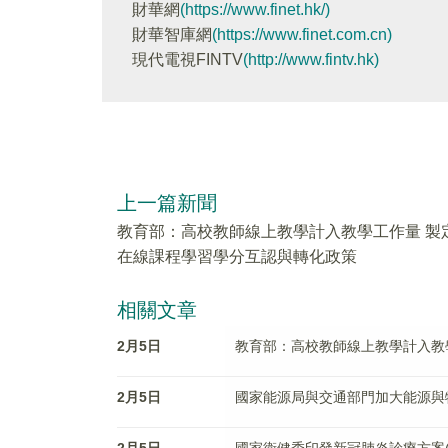
財華網
(https://www.finet.hk/)
財華智庫網
(https://www.finet.com.cn)
現代電視FINTV
(http://www.fintv.hk)
上一篇新聞
教育部：高校教師線上教學計入教學工作量 製
在線課程學習學分互認與轉化政策
相關文章
2月5日
教育部：高校教師線上教學計入教
2月5日
國家能源局與交通部門加大能源與