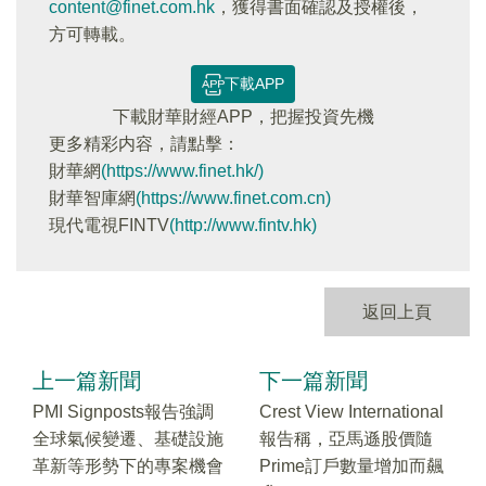
content@finet.com.hk
，獲得書面確認及授權後，
方可轉載。
下載APP
下載財華財經APP，把握投資先機
更多精彩内容，請點擊：
財華網
(https://www.finet.hk/)
財華智庫網
(https://www.finet.com.cn)
現代電視FINTV
(http://www.fintv.hk)
返回上頁
上一篇新聞
下一篇新聞
PMI Signposts報告強調
Crest View International
全球氣候變遷、基礎設施
報告稱，亞馬遜股價隨
革新等形勢下的專案機會
Prime訂戶數量增加而飆