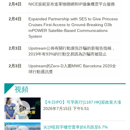
2月4日
NICE規範宣布進軍物聯網和IP攝像機雲平台服務
2月4日
Expanded Partnership with SES to Give Princess
Cruises First Access to Ground-Breaking O3b
mPOWER Satellite-Based Communications
System
2月3日
Upstream公佈有關行動廣告詐騙的新報告指稱，
2019年有93%的行動交易因為詐騙而被阻止
2月3日
Upstream的Zero-D入圍MWC Barcelona 2020全
球行動通訊獎
視頻
【今日IPO】可孚医疗[1187.HK]迎政策大涨
2026年7月15日 下午5:51
尖沙咀寫字樓空置率於6月跌至6.7%