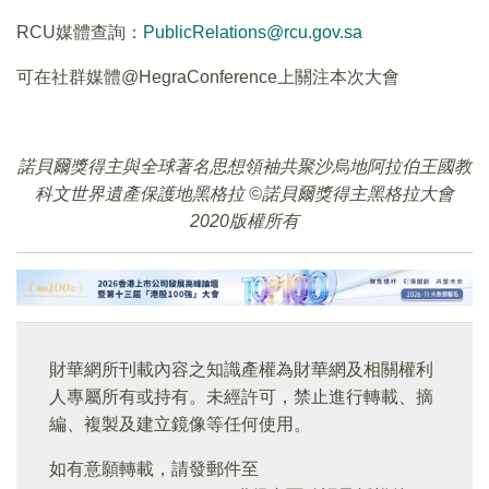
RCU媒體查詢：
PublicRelations@rcu.gov.sa
可在社群媒體@HegraConference上關注本次大會
諾貝爾獎得主與全球著名思想領袖共聚沙烏地阿拉伯王國教
科文世界遺產保護地黑格拉 ©諾貝爾獎得主黑格拉大會
2020版權所有
財華網所刊載內容之知識產權為財華網及相關權利
人專屬所有或持有。未經許可，禁止進行轉載、摘
編、複製及建立鏡像等任何使用。
如有意願轉載，請發郵件至