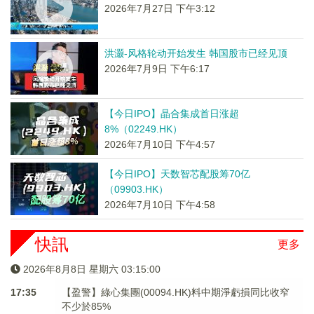
2026年7月27日 下午3:12
洪灏-风格轮动开始发生 韩国股市已经见顶
2026年7月9日 下午6:17
【今日IPO】晶合集成首日涨超
8%（02249.HK）
2026年7月10日 下午4:57
【今日IPO】天数智芯配股筹70亿
（09903.HK）
2026年7月10日 下午4:58
快訊
更多
2026年8月8日 星期六 03:15:01
17:35
【盈警】綠心集團(00094.HK)料中期淨虧損同比收窄
不少於85%