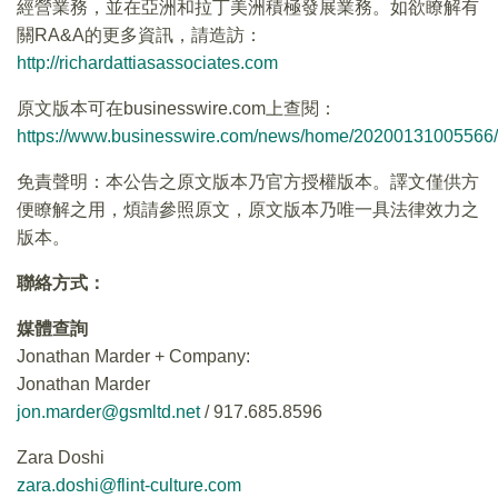
經營業務，並在亞洲和拉丁美洲積極發展業務。如欲瞭解有
關RA&A的更多資訊，請造訪：
http://richardattiasassociates.com
原文版本可在businesswire.com上查閱：
https://www.businesswire.com/news/home/20200131005566/
免責聲明：本公告之原文版本乃官方授權版本。譯文僅供方
便瞭解之用，煩請參照原文，原文版本乃唯一具法律效力之
版本。
聯絡方式：
媒體查詢
Jonathan Marder + Company:
Jonathan Marder
jon.marder@gsmltd.net
/ 917.685.8596
Zara Doshi
zara.doshi@flint-culture.com