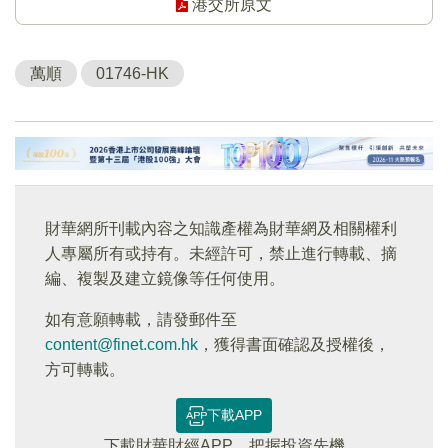
港交所原文
萬順
01746-HK
財華網所刊載內容之知識產權為財華網及相關權利
人專屬所有或持有。未經許可，禁止進行轉載、摘
編、複製及建立鏡像等任何使用。
如有意願轉載，請發郵件至
content@finet.com.hk
，獲得書面確認及授權後，
方可轉載。
下載APP
下載財華財經APP，把握投資先機