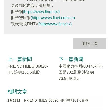
更多精彩内容，請點擊：
財華網
(https://www.finet.hk/)
財華智庫網
(https://www.finet.com.cn)
現代電視FINTV
(http://www.fintv.hk)
返回上頁
上一篇新聞
下一篇新聞
FRIENDTIMES(06820-
中國動力控股(00476-HK)
HK)註銷161.6萬股
回購702萬股 涉資約
73.98萬港元
相關文章
1月23日
FRIENDTIMES(06820-HK)註銷161.6萬股