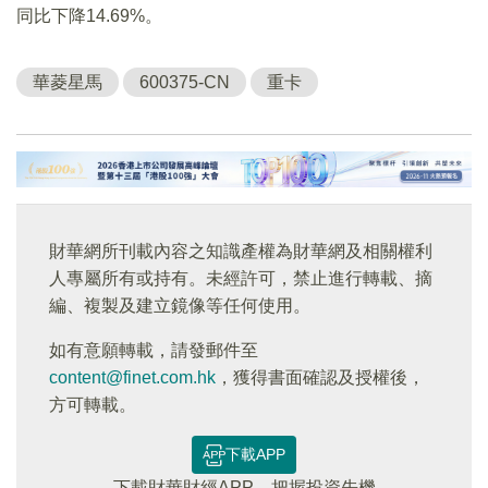
同比下降14.69%。
華菱星馬
600375-CN
重卡
財華網所刊載內容之知識產權為財華網及相關權利
人專屬所有或持有。未經許可，禁止進行轉載、摘
編、複製及建立鏡像等任何使用。
如有意願轉載，請發郵件至
content@finet.com.hk
，獲得書面確認及授權後，
方可轉載。
下載APP
下載財華財經APP，把握投資先機