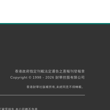
香港政府指定刊載法定通告之憲報刊登報章
Copyright © 1998 - 2026 財華控股有限公司
香港財華社版權所有,未經同意不得轉載。
下蒙受損失,本公司概不負責。