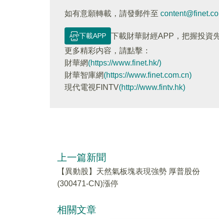
如有意願轉載，請發郵件至
content@finet.c
下載APP
下載財華財經APP，把握投資
更多精彩内容，請點擊：
財華網
(https://www.finet.hk/)
財華智庫網
(https://www.finet.com.cn)
現代電視FINTV
(http://www.fintv.hk)
上一篇新聞
【異動股】天然氣板塊表現強勢 厚普股份
(300471-CN)漲停
相關文章