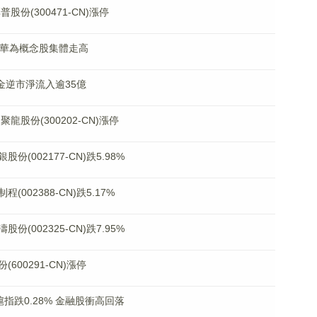
份(300471-CN)漲停
 華為概念股集體走高
資金逆市淨流入逾35億
股份(300202-CN)漲停
002177-CN)跌5.98%
02388-CN)跌5.17%
002325-CN)跌7.95%
00291-CN)漲停
指跌0.28% 金融股衝高回落