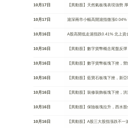
10月17日
【異動股】天然氣板塊表現強勢 厚普股
10月17日
滬深兩市小幅高開滬指微漲0.04%
10月16日
A股高開低走滬指跌0.41% 北上
10月16日
【異動股】數字貨幣概念尾盤反彈 聚龍
10月16日
【異動股】數字貨幣板塊下挫，禦銀股份(
10月16日
【異動股】藍寶石板塊下挫，新亞制程(0
10月16日
【異動股】裝修裝飾板塊下挫，洪濤股份(
10月16日
【異動股】保險板塊拉升，西水股份(6
10月16日
【異動股】A股三大股指漲跌不一滬