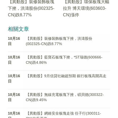
【異動股】裝修裝飾板塊
【異動股】環保板塊大幅
下挫，洪濤股份(002325-
拉升 博天環境(603603-
CN)跌8.77%
CN)漲停
相關文章
10月16
【異動股】裝修裝飾板塊下挫，洪濤股份
日
(002325-CN)跌8.77%
10月16
【異動股】藍寶石板塊下挫，*ST瑞德(600666-
日
CN)跌4.86%
10月16
【異動股】9月信貸社融超預期 銀行板塊高開高走
日
10月16
【異動股】無線充電板塊下挫，碩貝德(300322-
日
CN)跌9.45%
10月16
【異動股】網絡安全板塊走強 任子行(300311-