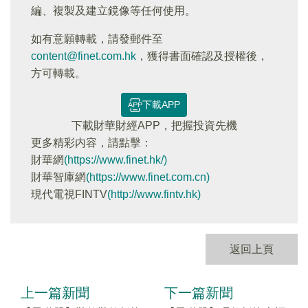
編、複製及建立鏡像等任何使用。
如有意願轉載，請發郵件至
content@finet.com.hk
，獲得書面確認及授權後，
方可轉載。
下載APP
下載財華財經APP，把握投資先機
更多精彩内容，請點擊：
財華網
(https://www.finet.hk/)
財華智庫網
(https://www.finet.com.cn)
現代電視FINTV
(http://www.fintv.hk)
返回上頁
上一篇新聞
下一篇新聞