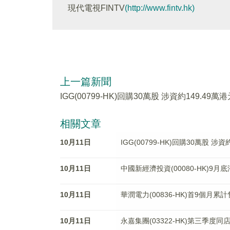
現代電視FINTV
(http://www.fintv.hk)
上一篇新聞
IGG(00799-HK)回購30萬股 涉資約149.49萬
相關文章
10月11日
IGG(00799-HK)回購30萬股 涉資
10月11日
中國新經濟投資(00080-HK)9月
10月11日
華潤電力(00836-HK)首9個月累
10月11日
永嘉集團(03322-HK)第三季度同