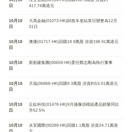
日
417.74萬港元
10月10
大禹金融(01073-HK)財政年度結算日變更為12月
日
31日
10月10
澳優(01717-HK)回購18.9萬股 涉資198.91萬港元
日
10月10
新創建集團(00659-HK)委任鄭志剛為執行董事
日
10月10
天福(06868-HK)回購9.3萬股 涉資約53.01萬港元
日
10月10
丘鈦科技(01478-HK)9月攝像頭模組產品銷量同比
日
升52.5%
10月10
永安國際(00289-HK)回購1.1萬股 涉資24.71萬港
日
元