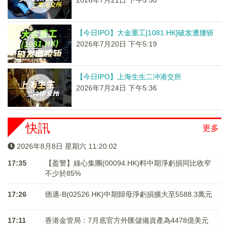
2026年7月21日 下午5:50
【今日IPO】大金重工[1081.HK]破发遭腰斩
2026年7月20日 下午5:19
【今日IPO】上海生生二冲港交所
2026年7月24日 下午5:36
快訊
更多
2026年8月8日 星期六 11:20:02
17:35
【盈警】綠心集團(00094.HK)料中期淨虧損同比收窄
不少於85%
17:26
德適-B(02526.HK)中期歸母淨虧損擴大至5588.3萬元
17:11
香港金管局：7月底官方外匯儲備資產為4478億美元