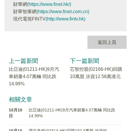
財華網
(https://www.finet.hk/)
財華智庫網
(https://www.finet.com.cn)
現代電視FINTV
(http://www.fintv.hk)
返回上頁
上一篇新聞
下一篇新聞
比亞迪(01211-HK)9月汽
芯智控股(02166-HK)回購
車銷量4.07萬輛 同比跌
10萬股 涉資12.56萬港元
14.99%
相關文章
10月10
比亞迪(01211-HK)9月汽車銷量4.07萬輛 同比跌
日
14.99%
10月10
理文造紙(02314-HK)回購102.3萬股 涉資約