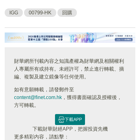
IGG
00799-HK
回購
財華網所刊載內容之知識產權為財華網及相關權利
人專屬所有或持有。未經許可，禁止進行轉載、摘
編、複製及建立鏡像等任何使用。
如有意願轉載，請發郵件至
content@finet.com.hk
，獲得書面確認及授權後，
方可轉載。
下載APP
下載財華財經APP，把握投資先機
更多精彩内容，請點擊：