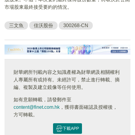
市場股東最終接受要約的情況。
三文魚
佳沃股份
300268-CN
財華網所刊載內容之知識產權為財華網及相關權利
人專屬所有或持有。未經許可，禁止進行轉載、摘
編、複製及建立鏡像等任何使用。
如有意願轉載，請發郵件至
content@finet.com.hk
，獲得書面確認及授權後，
方可轉載。
下載APP