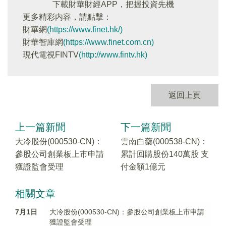
下載財華財經APP，把握投資先機
更多精彩内容，請點擊：
財華網
(https://www.finet.hk/)
財華智庫網
(https://www.finet.com.cn)
現代電視FINTV
(http://www.fintv.hk)
返回上頁
上一篇新聞
下一篇新聞
大冷股份(000530-CN)：
雲南白藥(000538-CN)：
參股公司創業板上市申請
累計回購股份140萬股 支
獲證監會受理
付金額1億元
相關文章
7月1日
大冷股份(000530-CN)：參股公司創業板上市申請
獲證監會受理