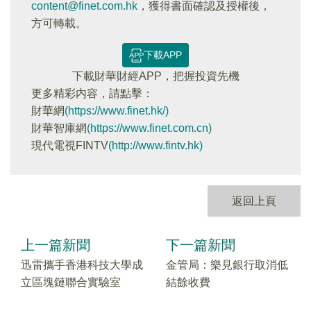
content@finet.com.hk
，獲得書面確認及授權後，
方可轉載。
下載APP
下載財華財經APP，把握投資先機
更多精彩内容，請點擊：
財華網
(https://www.finet.hk/)
財華智庫網
(https://www.finet.com.cn)
現代電視FINTV
(http://www.fintv.hk)
返回上頁
上一篇新聞
下一篇新聞
迅雷攜手香港科技大學成
金管局：樂見銀行取消低
立區塊鏈聯合實驗室
結餘收費