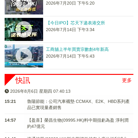
2026年7月20日 下午5:20
【今日IPO】芯天下递表港交所
2026年7月14日 下午3:34
工商舖上半年買賣宗數創4年新高
2026年7月14日 下午5:43
快訊
更多
2026年8月6日 星期四 07:40:14
15:21
魯陽節能：公司汽車襯墊 CCMAX、E2K、HBD系列產
品已實現量產銷售
14:57
【盈喜】榮昌生物(09995.HK)料中期扭虧為盈 淨利潤
約47億元