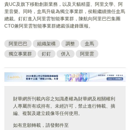
責UC及旗下移動創新業務，以及天貓精靈、阿里文學、阿
里音樂。同時，盒馬升級為獨立事業群，侯毅繼續擔任盒馬
總裁。釘釘進入阿里雲智能事業群，陳航向阿里巴巴集團
CTO兼阿里雲智能事業群總裁張建鋒匯報。
阿里巴巴
組織架構
調整
盒馬
獨立事業群
釘釘
併入
阿里雲
財華網所刊載內容之知識產權為財華網及相關權利
人專屬所有或持有。未經許可，禁止進行轉載、摘
編、複製及建立鏡像等任何使用。
如有意願轉載，請發郵件至