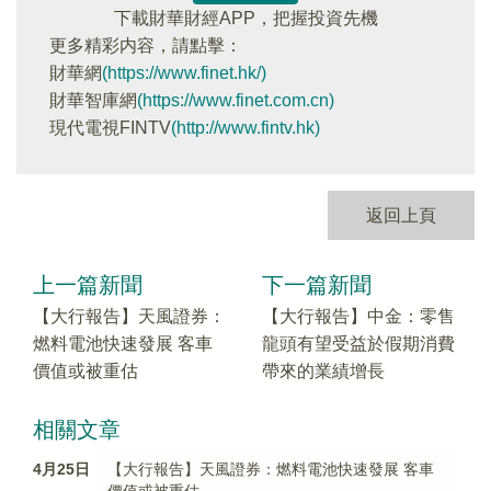
下載財華財經APP，把握投資先機
更多精彩内容，請點擊：
財華網
(https://www.finet.hk/)
財華智庫網
(https://www.finet.com.cn)
現代電視FINTV
(http://www.fintv.hk)
返回上頁
上一篇新聞
下一篇新聞
【大行報告】天風證券：
【大行報告】中金：零售
燃料電池快速發展 客車
龍頭有望受益於假期消費
價值或被重估
帶來的業績增長
相關文章
4月25日
【大行報告】天風證券：燃料電池快速發展 客車