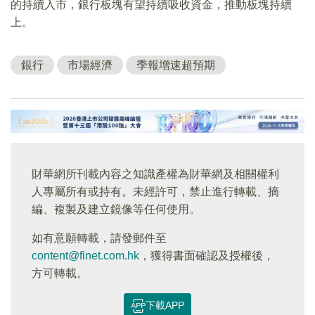
的持續入市，銀行板塊有望持續吸收資金，推動板塊持續
上。
銀行
市場經濟
季報增速超預期
財華網所刊載內容之知識產權為財華網及相關權利
人專屬所有或持有。未經許可，禁止進行轉載、摘
編、複製及建立鏡像等任何使用。
如有意願轉載，請發郵件至
content@finet.com.hk
，獲得書面確認及授權後，
方可轉載。
下載APP