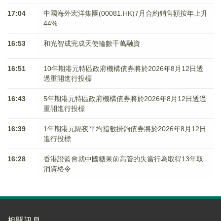
17:04
中國海外宏洋集團(00081.HK)7月合約銷售額按年上升
44%
16:53
和光智成完成天使輪數千萬融資
16:51
10年期港元特區政府機構債券將於2026年8月12日透
過重開進行投標
16:43
5年期港元特區政府機構債券將於2026年8月12日透過
重開進行投標
16:39
1年期港元隔夜平均指數掛鉤債券將於2026年8月12日
進行投標
16:28
香港證監會就中國糖果前高管的失當行為取得13年取
消資格令
相關訊息